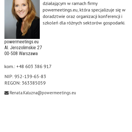
działającym w ramach firmy
powemeetings.eu, która specjalizuje się w
doradztwie oraz organizacji konferencji i
szkoleń dla różnych sektorów gospodarki.
powermeetings.eu
Al. Jerozolimskie 27
00-508 Warszawa
kom.: +48 603 386 917
NIP: 952-139-65-83
REGON: 363385059
Renata.Kaluzna@powermeetings.eu