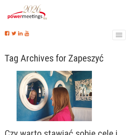
Menu
Tag Archives for Zapeszyć
Czy warto stawiać sobie cele i