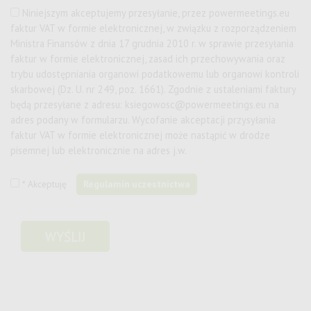
Niniejszym akceptujemy przesyłanie, przez
powermeetings.eu
faktur VAT w formie elektronicznej, w związku z rozporządzeniem
Ministra Finansów z dnia 17 grudnia 2010 r. w sprawie przesyłania
faktur w formie elektronicznej, zasad ich przechowywania oraz
trybu udostępniania organowi podatkowemu lub organowi kontroli
skarbowej (Dz. U. nr 249, poz. 1661). Zgodnie z ustaleniami faktury
będą przesyłane z adresu:
ksiegowosc@powermeetings.eu
na
adres podany w formularzu. Wycofanie akceptacji przysyłania
faktur VAT w formie elektronicznej może nastąpić w drodze
pisemnej lub elektronicznie na adres j.w.
* Akceptuję
Regulamin uczestnictwa