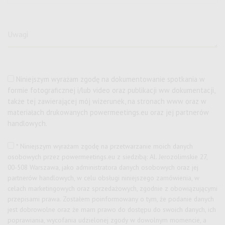
Niniejszym wyrażam zgodę na dokumentowanie spotkania w
formie fotograficznej i/lub video oraz publikacji ww dokumentacji,
także tej zawierającej mój wizerunek, na stronach www oraz w
materiałach drukowanych powermeetings.eu oraz jej partnerów
handlowych.
* Niniejszym wyrażam zgodę na przetwarzanie moich danych
osobowych przez
powermeetings.eu z siedzibą: Al. Jerozolimskie 27,
00-508 Warszawa
, jako administratora danych osobowych oraz jej
partnerów handlowych, w celu obsługi niniejszego zamówienia, w
celach marketingowych oraz sprzedażowych, zgodnie z obowiązującymi
przepisami prawa. Zostałem poinformowany o tym, że podanie danych
jest dobrowolne oraz że mam prawo do dostępu do swoich danych, ich
poprawiania, wycofania udzielonej zgody w dowolnym momencie, a