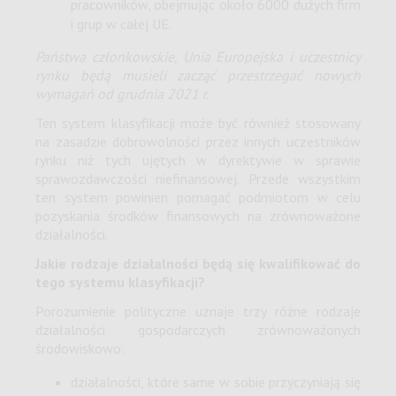
pracowników, obejmując około 6000 dużych firm
i grup w całej UE.
Państwa członkowskie, Unia Europejska i uczestnicy
rynku będą musieli zacząć przestrzegać nowych
wymagań od grudnia 2021 r.
Ten system klasyfikacji może być również stosowany
na zasadzie dobrowolności przez innych uczestników
rynku niż tych ujętych w dyrektywie w sprawie
sprawozdawczości niefinansowej. Przede wszystkim
ten system powinien pomagać podmiotom w celu
pozyskania środków finansowych na zrównoważone
działalności.
Jakie rodzaje działalności będą się kwalifikować do
tego systemu klasyfikacji?
Porozumienie polityczne uznaje trzy różne rodzaje
działalności gospodarczych zrównoważonych
środowiskowo:
działalności, które same w sobie przyczyniają się