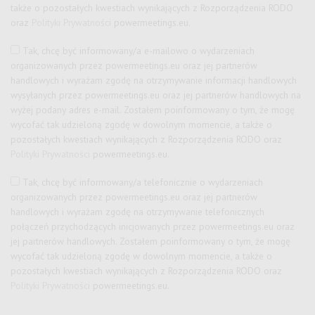
także o pozostałych kwestiach wynikających z Rozporządzenia RODO
oraz
Polityki Prywatności
powermeetings.eu.
Tak, chcę być informowany/a e-mailowo o wydarzeniach
organizowanych przez
powermeetings.eu
oraz jej partnerów
handlowych i wyrażam zgodę na otrzymywanie informacji handlowych
wysyłanych przez
powermeetings.eu
oraz jej partnerów handlowych na
wyżej podany adres e-mail. Zostałem poinformowany o tym, że mogę
wycofać tak udzieloną zgodę w dowolnym momencie, a także o
pozostałych kwestiach wynikających z Rozporządzenia RODO oraz
Polityki Prywatności
powermeetings.eu.
Tak, chcę być informowany/a telefonicznie o wydarzeniach
organizowanych przez
powermeetings.eu
oraz jej partnerów
handlowych i wyrażam zgodę na otrzymywanie telefonicznych
połączeń przychodzących inicjowanych przez
powermeetings.eu
oraz
jej partnerów handlowych. Zostałem poinformowany o tym, że mogę
wycofać tak udzieloną zgodę w dowolnym momencie, a także o
pozostałych kwestiach wynikających z Rozporządzenia RODO oraz
Polityki Prywatności
powermeetings.eu.