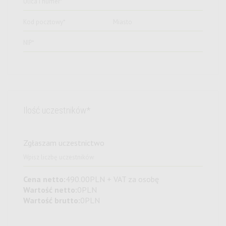
Ilość uczestników*
Zgłaszam uczestnictwo
Cena netto:
490.00
PLN
+ VAT za osobę
Wartość netto:
0
PLN
Wartość brutto:
0
PLN