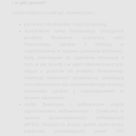
i w jaki sposób?
System będzie musiał być używany przez:
państwa członkowskie i Unię Europejską;
uczestników rynku finansowego oferujących
produkty finansowe: uczestnicy rynku
finansowego, zgodnie z definicją w
rozporządzeniu w sprawie ujawniania informacji,
będą zobowiązani do ujawnienia informacji o
tym, w jaki sposób i w jakim zakresie inwestycje
leżące u podstaw ich produktu finansowego
wspierają działalność gospodarczą spełniającą
wszystkie kryteria dla zrównoważonego rozwoju
środowiska zgodnie z rozporządzeniem w
sprawie taksonomii;
spółki finansowe i niefinansowe objęte
raportowaniem niefinansowym – Dyrektywa w
sprawie sprawozdawczości niefinansowej
(NFRD). Dotyczy to dużych spółek użyteczności
publicznej zatrudniających ponad 500