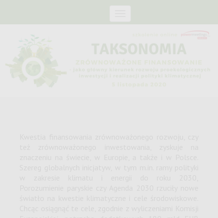
Menu
Kwestia finansowania zrównoważonego rozwoju, czy
też zrównoważonego inwestowania, zyskuje na
znaczeniu na świecie, w Europie, a także i w Polsce.
Szereg globalnych inicjatyw, w tym m.in. ramy polityki
w zakresie klimatu i energii do roku 2030,
Porozumienie paryskie czy Agenda 2030 rzuciły nowe
światło na kwestie klimatyczne i cele środowiskowe.
Chcąc osiągnąć te cele, zgodnie z wyliczeniami Komisji