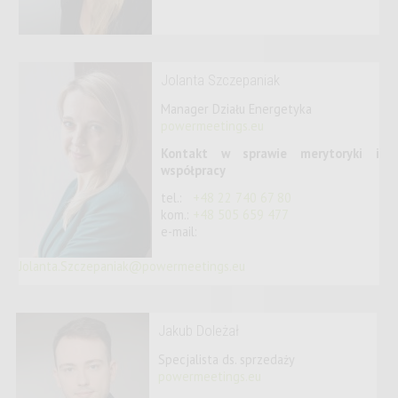
Jolanta Szczepaniak
Manager Działu Energetyka
powermeetings.eu
Kontakt w sprawie merytoryki i
współpracy
tel.:
+48 22 740 67 80
kom.:
+48 505 659 477
e-mail:
Jolanta.Szczepaniak@powermeetings.eu
Jakub Doleżał
Specjalista ds. sprzedaży
powermeetings.eu