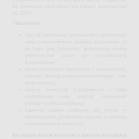
się pierwszym neutralnym dla klimatu kontynentem
do 2050 r.
Taksonomia:
daje UE, państwom członkowskim, uczestnikom
rynku i konsumentom wspólne zrozumienie co
do tego, jaką działalność gospodarczą można
jednoznacznie uznać za zrównoważoną
środowiskowo;
chroni prywatnych inwestorów i konsumentów,
unikając „ekologicznego pseudomarketingu”, tzw.
green-washing;
ułatwia inwestycje transgraniczne i unika
rozdrobnienia rynku poprzez zapewnienie
jednego systemu klasyfikacji;
zapewnia solidne podstawy, aby pomóc w
ukierunkowaniu przepływów kapitału w kierunku
zrównoważonych inwestycji.
Kto będzie musiał korzystać z systemu klasyfikacji