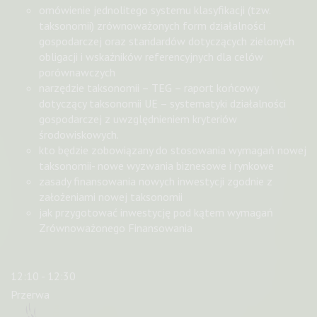
omówienie jednolitego systemu klasyfikacji (tzw.
taksonomii) zrównoważonych form działalności
gospodarczej oraz standardów dotyczących zielonych
obligacji i wskaźników referencyjnych dla celów
porównawczych
narzędzie taksonomii – TEG – raport końcowy
dotyczący taksonomii UE – systematyki działalności
gospodarczej z uwzględnieniem kryteriów
środowiskowych.
kto będzie zobowiązany do stosowania wymagań nowej
taksonomii- nowe wyzwania biznesowe i rynkowe
zasady finansowania nowych inwestycji zgodnie z
założeniami nowej taksonomii
jak przygotować inwestycję pod kątem wymagań
Zrównoważonego Finansowania
12:10 - 12:30
Przerwa