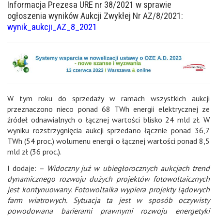
Informacja Prezesa URE nr 38/2021 w sprawie
ogłoszenia wyników Aukcji Zwykłej Nr AZ/8/2021:
wynik_aukcji_AZ_8_2021
W tym roku do sprzedaży w ramach wszystkich aukcji
przeznaczono nieco ponad 68 TWh energii elektrycznej ze
źródeł odnawialnych o łącznej wartości blisko 24 mld zł. W
wyniku rozstrzygnięcia aukcji sprzedano łącznie ponad 36,7
TWh (54 proc.) wolumenu energii o łącznej wartości ponad 8,5
mld zł (36 proc.).
I dodaje: –
Widoczny już w ubiegłorocznych aukcjach trend
dynamicznego rozwoju dużych projektów fotowoltaicznych
jest kontynuowany.
Fotowoltaika wypiera projekty lądowych
farm wiatrowych. Sytuacja ta jest w sposób oczywisty
powodowana barierami prawnymi rozwoju energetyki