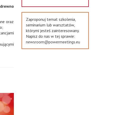
 drewno
Zaproponuj temat szkolenia,
ane oraz
seminarium lub warsztatów,
o;
którymi jesteś zainteresowany.
ancjami
Napisz do nas w tej sprawie:
newsroom@powermeetings.eu
ującymi