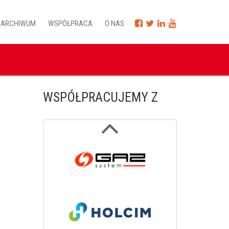
ARCHIWUM
WSPÓŁPRACA
O NAS
WSPÓŁPRACUJEMY Z
Next