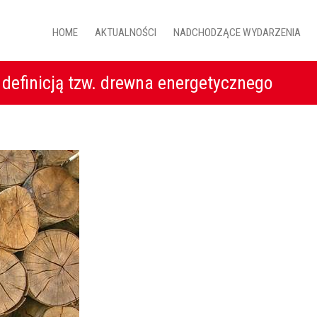
HOME
AKTUALNOŚCI
NADCHODZĄCE WYDARZENIA
definicją tzw. drewna energetycznego