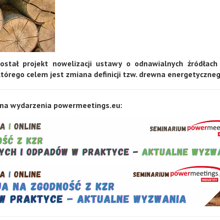
ostał projekt nowelizacji ustawy o odnawialnych źródłach 
tórego celem jest zmiana definicji tzw. drewna energetyczneg
na wydarzenia powermeetings.eu: