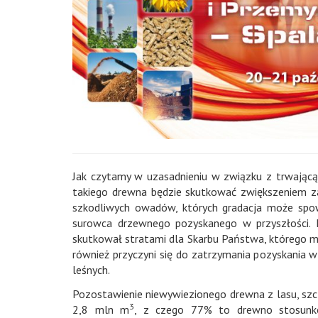
Jak czytamy w uzasadnieniu w związku z trwającą
takiego drewna będzie skutkować zwiększeniem z
szkodliwych owadów, których gradacja może spow
surowca drzewnego pozyskanego w przyszłości.
skutkował stratami dla Skarbu Państwa, którego
również przyczyni się do zatrzymania pozyskania 
leśnych.
Pozostawienie niewywiezionego drewna z lasu, szc
3
2,8 mln m
, z czego 77% to drewno stosunko