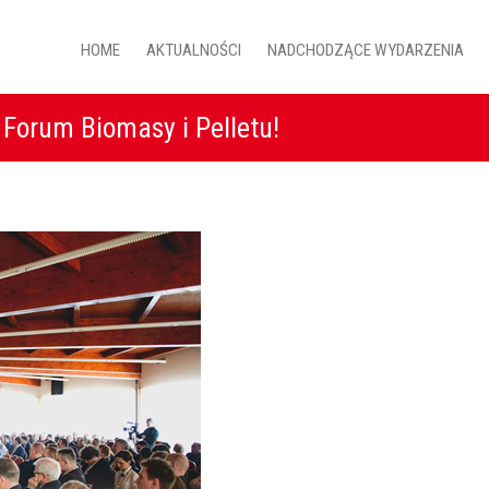
HOME
AKTUALNOŚCI
NADCHODZĄCE WYDARZENIA
 Forum Biomasy i Pelletu!