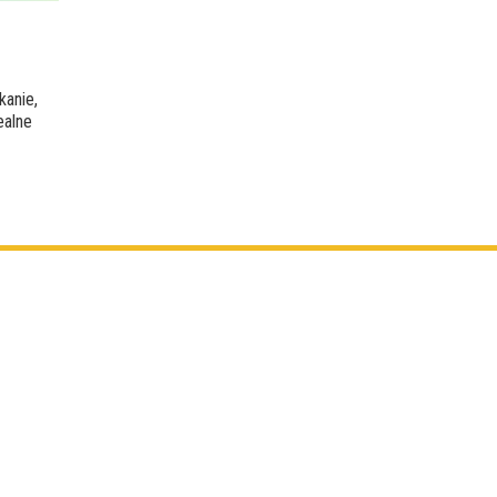
kanie,
ealne