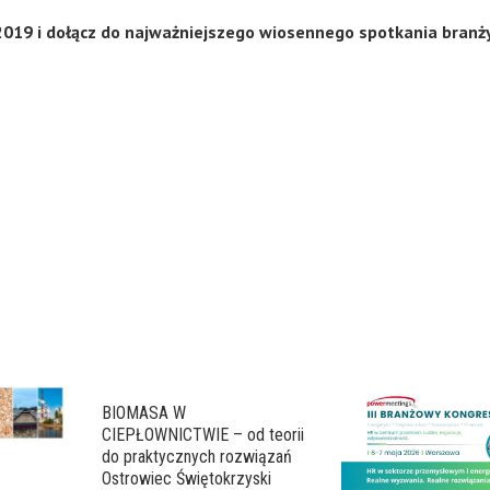
 2019 i dołącz do najważniejszego wiosennego spotkania branż
BIOMASA W
CIEPŁOWNICTWIE – od teorii
do praktycznych rozwiązań
Ostrowiec Świętokrzyski