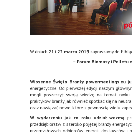
W dniach
21 i 22 marca 2019
zapraszamy do Elbląg
– Forum Biomasy i Pelletu 
Wiosenne Święto Branży powermeetings.eu
ju
energetyczne. Od pierwszej edycji naszym głównym
mogli poszerzyć swoją wiedzę na temat rynku 
praktyków branży jak również spotkać się na neutr
oraz nawiązać nowe, które z pewnością wielu zapew
W wydarzeniu jak co roku udział wezmą
pr
przedsiębiorstw z szeroko pojętej branży energetycz
przemysłowych odbiorców energii, dostawców i p