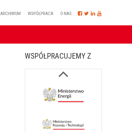
ARCHIWUM
WSPÓŁPRACA
O NAS
WSPÓŁPRACUJEMY Z
Next