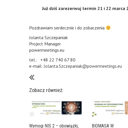
Już dziś zarezerwuj termin 21 i 22 marca
Pozdrawiam serdecznie i do zobaczenia
Jolanta Szczepaniak
Project Manager
powermeetings.eu
tel.: +48 22 740 67 80
e-mail:
Jolanta.Szczepaniak@powermeetings.eu
Zobacz również:
Wymogi NIS 2 – obowiązki,
BIOMASA W