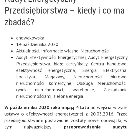
Przedsiębiorstwa – kiedy i co ma
zbadać?
enowakowska
14 października 2020
Aktualności
,
Informacje własne
,
Nieruchomości
Audyt Efektywności Energetycznej
,
Audyt Energetyczny
Przedsiębiorstwa
,
białe certyfikaty
,
Centra handlowe
,
efektywność energetyczna
,
Energia Elektryczna
,
Logistyka
,
Magazyny
,
Nieruchomości biurowe
,
nieruchomości komercyjne
,
Obsługa Nieruchomości
,
rynek nieruchomosci
,
warehouse
,
Zarządzanie
nieruchomościami
,
zielona energia
W październiku 2020 roku mijają 4 lata
od wejścia w życie
ustawy o efektywności energetycznej z 20.05.2016. Przed
przedsiębiorstwami postawione zostały nowe obowiązki, w
tym najważniejszy:
przeprowadzenie audytu