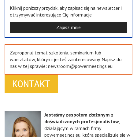
Kliknij poniższy przycisk, aby zapisać się na newsletter i
otrzymywać interesujące Cię informacje
Zapisz mnie
Zaproponuj temat szkolenia, seminarium lub
warsztatów, którymi jesteś zainteresowany. Napisz do
nas w tej sprawie:
newsroom@powermeetings.eu
KONTAKT
Jesteśmy zespołem złożonym z
doświadczonych profesjonalistów
,
działającym w ramach firmy
powemeetings.eu, która specjalizuje się w