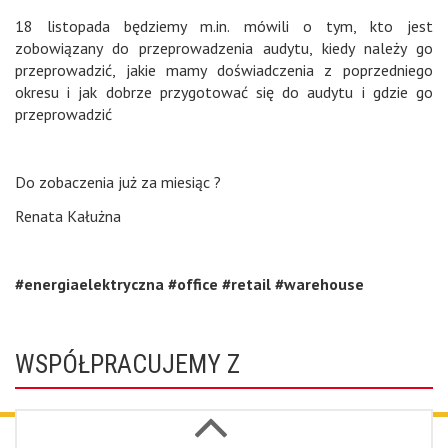
18 listopada będziemy m.in. mówili o tym, kto jest
zobowiązany do przeprowadzenia audytu, kiedy należy go
przeprowadzić, jakie mamy doświadczenia z poprzedniego
okresu i jak dobrze przygotować się do audytu i gdzie go
przeprowadzić
Do zobaczenia już za miesiąc ?
Renata Kałużna
#energiaelektryczna
#office
#retail
#warehouse
WSPÓŁPRACUJEMY Z