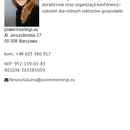
doradztwie oraz organizacji konferencji i
szkoleń dla różnych sektorów gospodarki.
powermeetings.eu
Al. Jerozolimskie 27
00-508 Warszawa
kom.: +48 603 386 917
NIP: 952-139-65-83
REGON: 363385059
Renata.Kaluzna@powermeetings.eu