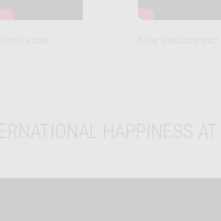
Karin Lesiak
Alina Gwoździewicz
TERNATIONAL HAPPINESS A