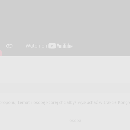
proponuj temat i osobę której chciałbyś wysłuchać w trakcie Kongr