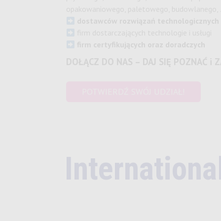
opakowaniowego, paletowego, budowlanego,
dostawców rozwiązań technologicznych
firm dostarczających technologie i usługi
firm certyfikujących oraz doradczych
DOŁĄCZ DO NAS – DAJ SIĘ POZNAĆ i 
POTWIERDŹ SWÓJ UDZIAŁ!
Internation