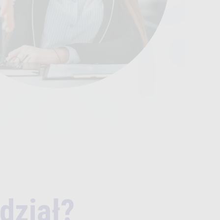
dział?