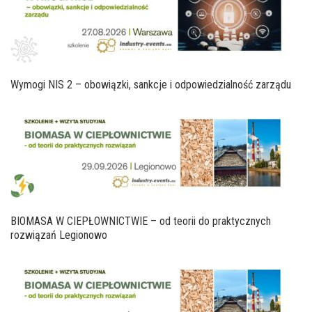
Wymogi NIS 2 – obowiązki, sankcje i odpowiedzialność zarządu
BIOMASA W CIEPŁOWNICTWIE – od teorii do praktycznych
rozwiązań Legionowo