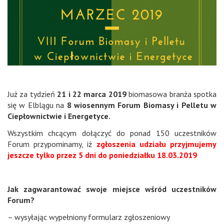
Już za tydzień
21 i 22 marca 2019
biomasowa branża spotka
się w Elblągu na
8 wiosennym Forum Biomasy i Pelletu w
Ciepłownictwie i Energetyce.
Wszystkim chcącym dołączyć do ponad 150 uczestników
Forum przypominamy, iż
zgłoszenia udziału przyjmujemy
jeszcze tylko przez 5 dni do poniedziałku 18.03.2019
Jak zagwarantować swoje miejsce wśród uczestników
Forum?
– wysyłając wypełniony formularz zgłoszeniowy