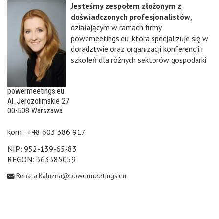
Jesteśmy zespołem złożonym z
doświadczonych profesjonalistów
,
działającym w ramach firmy
powemeetings.eu, która specjalizuje się w
doradztwie oraz organizacji konferencji i
szkoleń dla różnych sektorów gospodarki.
powermeetings.eu
Al. Jerozolimskie 27
00-508 Warszawa
kom.: +48 603 386 917
NIP: 952-139-65-83
REGON: 363385059
Renata.Kaluzna@powermeetings.eu