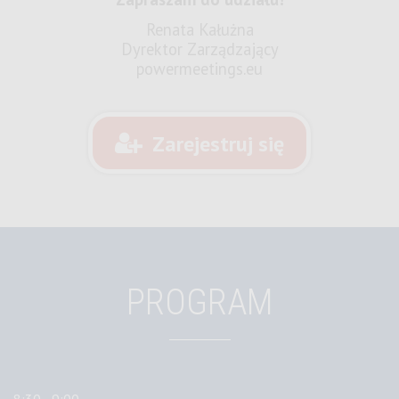
Renata Kałużna
Dyrektor Zarządzający
powermeetings.eu
Zarejestruj się
PROGRAM