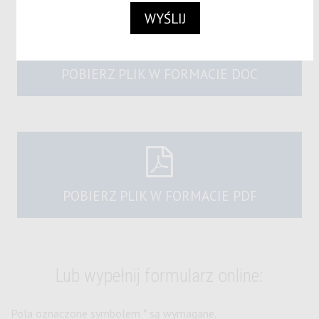
POBIERZ PLIK W FORMACIE DOC
POBIERZ PLIK W FORMACIE PDF
Lub wypełnij formularz online:
Pola oznaczone symbolem * są wymagane.