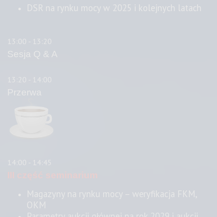
DSR na rynku mocy w 2025 i kolejnych latach
13:00 - 13:20
Sesja Q & A
13:20 - 14:00
Przerwa
14:00 - 14:45
III część seminarium
Magazyny na rynku mocy – weryfikacja FKM,
OKM
Parametry aukcji głównej na rok 2029 i aukcji