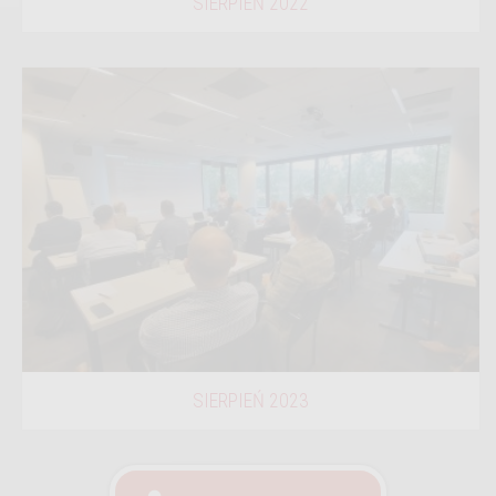
SIERPIEŃ 2022
SIERPIEŃ 2023