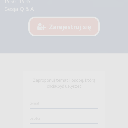
15:30 - 15:45
Sesja Q & A
Zarejestruj się
Zaproponuj temat i osobę, którą
chciałbyś usłyszeć