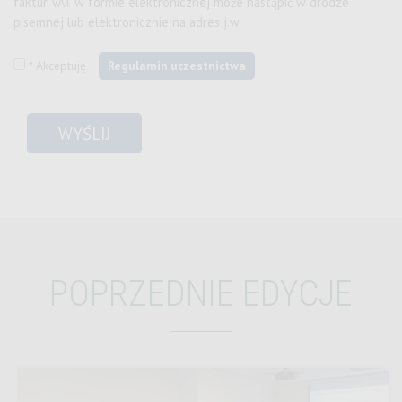
faktur VAT w formie elektronicznej może nastąpić w drodze
pisemnej lub elektronicznie na adres j.w.
* Akceptuję
Regulamin uczestnictwa
POPRZEDNIE EDYCJE