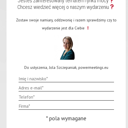
Jesteś zainteresowany tematem rynku mocy
Chcesz wiedzieć więcej o naszym wydarzeniu
Zostaw swoje namiary, oddzwonię i razem sprawdzimy czy to
wydarzenie jest dla Ciebie
Zarejestruj się
Do usłyszenia, Jola Szczepaniak, powermeetings.eu
REJESTRACJA
* pola wymagane