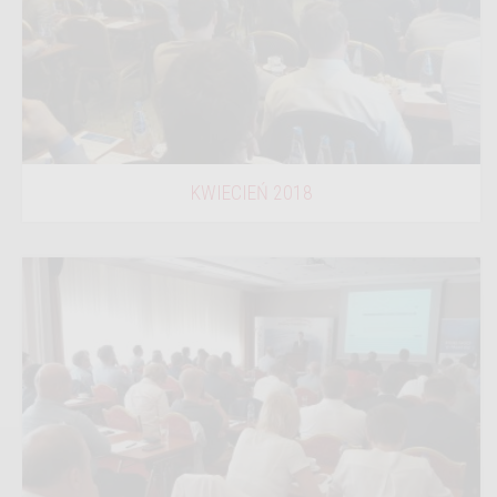
KWIECIEŃ 2018