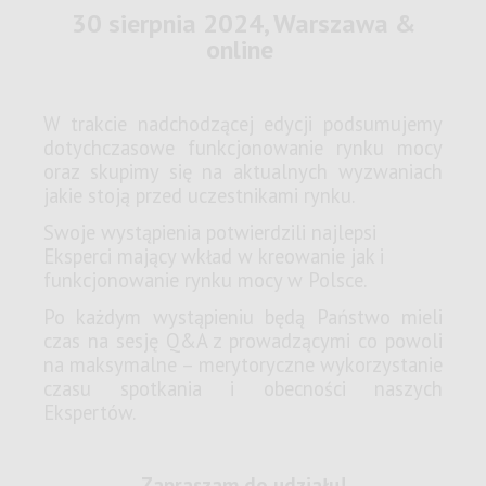
30 sierpnia 2024, Warszawa &
online
W trakcie nadchodzącej edycji podsumujemy
dotychczasowe funkcjonowanie rynku mocy
oraz skupimy się na aktualnych wyzwaniach
jakie stoją przed uczestnikami rynku.
Swoje wystąpienia potwierdzili najlepsi
Eksperci mający wkład w kreowanie jak i
funkcjonowanie rynku mocy w Polsce.
Po każdym wystąpieniu będą Państwo mieli
czas na sesję Q&A z prowadzącymi co powoli
na maksymalne – merytoryczne wykorzystanie
czasu spotkania i obecności naszych
Ekspertów.
Zapraszam do udziału!