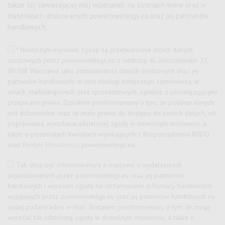
także tej zawierającej mój wizerunek, na stronach www oraz w
materiałach drukowanych powermeetings.eu oraz jej partnerów
handlowych.
* Niniejszym wyrażam zgodę na przetwarzanie moich danych
osobowych przez
powermeetings.eu z siedzibą: Al. Jerozolimskie 27,
00-508 Warszawa
, jako administratora danych osobowych oraz jej
partnerów handlowych, w celu obsługi niniejszego zamówienia, w
celach marketingowych oraz sprzedażowych, zgodnie z obowiązującymi
przepisami prawa. Zostałem poinformowany o tym, że podanie danych
jest dobrowolne oraz że mam prawo do dostępu do swoich danych, ich
poprawiania, wycofania udzielonej zgody w dowolnym momencie, a
także o pozostałych kwestiach wynikających z Rozporządzenia RODO
oraz
Polityki Prywatności
powermeetings.eu.
Tak, chcę być informowany/a e-mailowo o wydarzeniach
organizowanych przez
powermeetings.eu
oraz jej partnerów
handlowych i wyrażam zgodę na otrzymywanie informacji handlowych
wysyłanych przez
powermeetings.eu
oraz jej partnerów handlowych na
wyżej podany adres e-mail. Zostałem poinformowany o tym, że mogę
wycofać tak udzieloną zgodę w dowolnym momencie, a także o