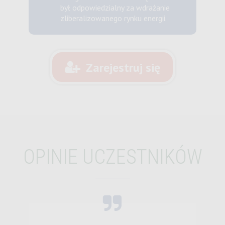
był odpowiedzialny za wdrażanie
zliberalizowanego rynku energii.
Zarejestruj się
OPINIE UCZESTNIKÓW