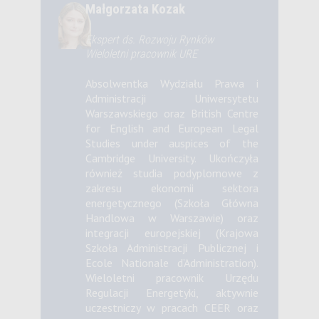
Małgorzata Kozak
Ekspert ds. Rozwoju Rynków
Wieloletni pracownik URE
Absolwentka Wydziału Prawa i
Administracji Uniwersytetu
Warszawskiego oraz British Centre
for English and European Legal
Studies under auspices of the
Cambridge University. Ukończyła
również studia podyplomowe z
zakresu ekonomii sektora
energetycznego (Szkoła Główna
Handlowa w Warszawie) oraz
integracji europejskiej (Krajowa
Szkoła Administracji Publicznej i
Ecole Nationale d’Administration).
Wieloletni pracownik Urzędu
Regulacji Energetyki, aktywnie
uczestniczy w pracach CEER oraz