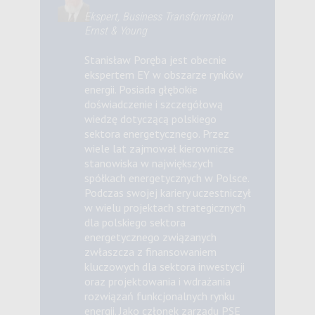
Ekspert, Business Transformation
Ernst & Young
Stanisław Poręba jest obecnie
ekspertem EY w obszarze rynków
energii. Posiada głębokie
doświadczenie i szczegółową
wiedzę dotyczącą polskiego
sektora energetycznego. Przez
wiele lat zajmował kierownicze
stanowiska w największych
spółkach energetycznych w Polsce.
Podczas swojej kariery uczestniczył
w wielu projektach strategicznych
dla polskiego sektora
energetycznego związanych
zwłaszcza z finansowaniem
kluczowych dla sektora inwestycji
oraz projektowania i wdrażania
rozwiązań funkcjonalnych rynku
energii. Jako członek zarządu PSE