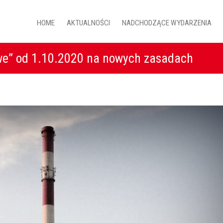
HOME
AKTUALNOŚCI
NADCHODZĄCE WYDARZENIA
we” od 1.10.2020 na nowych zasadach