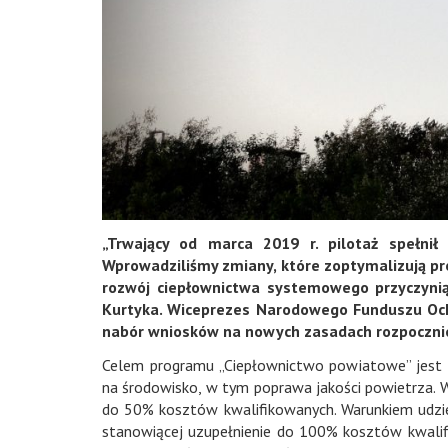
„Trwający od marca 2019 r. pilotaż spełni
Wprowadziliśmy zmiany, które zoptymalizują pr
rozwój ciepłownictwa systemowego przyczynią 
Kurtyka. Wiceprezes Narodowego Funduszu Ochr
nabór wniosków na nowych zasadach rozpocznie 
Celem programu „Ciepłownictwo powiatowe” jest 
na środowisko, w tym poprawa jakości powietrza.
do 50% kosztów kwalifikowanych. Warunkiem udziel
stanowiącej uzupełnienie do 100% kosztów kwalif