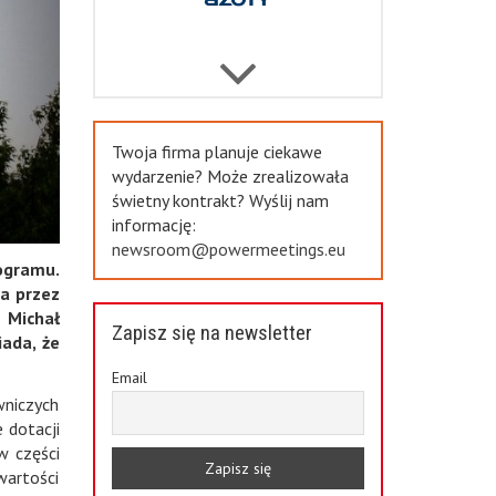
Previous
Twoja firma planuje ciekawe
wydarzenie? Może zrealizowała
świetny kontrakt? Wyślij nam
informację:
newsroom@powermeetings.eu
ogramu.
 a przez
 Michał
Zapisz się na newsletter
ada, że
Email
wniczych
 dotacji
w części
wartości