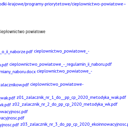
srodki-krajowe/programy-priorytetowe/cieplownictwo-powiatowe–
epłownictwo powiatowe
cieplownictwo_powiatowe_-
cieplownictwo_powiatowe_-_regulamin_ii_naboru.pdf
cieplownictwo_powiatowe_-
cieplownictwo_powiatowe-
z01_zalacznik_nr_1_do__pp_cp_2020_metodyka_wak.pdf
z02_zalacznik_nr_2_do_pp_cp_2020_metodyka_wk.pdf
acyjnosc.pdf
z03_zalacznik_nr_3_do_pp_cp_2020_ekoinnowacyjnosc.