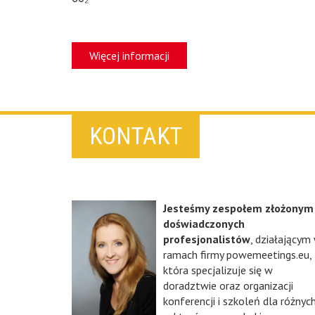
Więcej informacji
KONTAKT
Jesteśmy zespołem złożonym
doświadczonych
profesjonalistów
, działającym
ramach firmy powemeetings.eu,
która specjalizuje się w
doradztwie oraz organizacji
konferencji i szkoleń dla różnyc