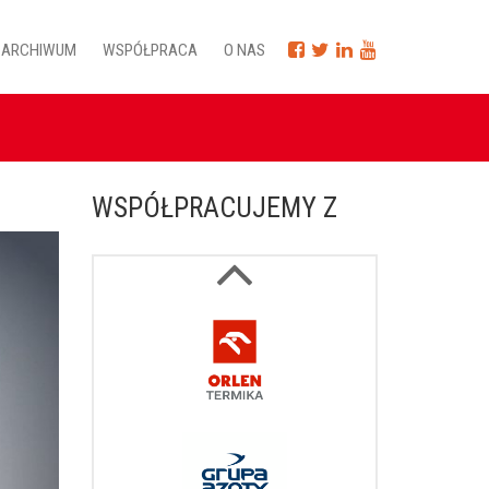
ARCHIWUM
WSPÓŁPRACA
O NAS
WSPÓŁPRACUJEMY Z
Next