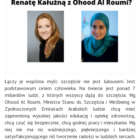
Łączy je wspólna myśl:
szczęście
nie jest luksusem. Jest
podstawowym celem człowieka. Na świecie jest ponad 7
miliardów ludzi, z których wszyscy dążą do szczęścia. Wg
Ohood Al Roumi, Ministra Stanu ds. Szczęścia i
Wellbeing
w
Zjednoczonych Emiratach Arabskich ludzie chcą mieć
zapewnioną wysokiej jakości edukację i opiekę zdrowotną,
chcą czuć się bezpiecznie, chcą godnej pracy i mieszkania. Wg
niej nie ma nic ważniejszego, piękniejszego i bardziej
satysfakcjonującego niż tworzenie radości w ludzkich sercach.