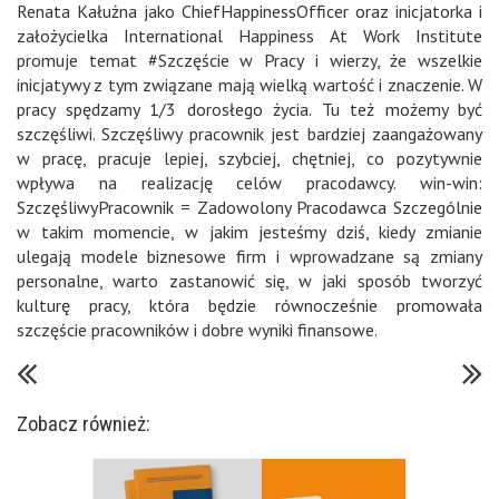
Renata Kałużna jako
ChiefHappinessOfficer
oraz inicjatorka i
założycielka
International Happiness At Work Institute
promuje temat
#
Szczęście w Pracy
i wierzy, że wszelkie
inicjatywy z tym związane mają wielką wartość i znaczenie. W
pracy spędzamy 1/3 dorosłego życia. Tu też możemy być
szczęśliwi. Szczęśliwy pracownik jest bardziej zaangażowany
w pracę, pracuje lepiej, szybciej, chętniej, co pozytywnie
wpływa na realizację celów pracodawcy. win-win:
SzczęśliwyPracownik
=
Zadowolony Pracodawca
Szczególnie
w takim momencie, w jakim jesteśmy dziś, kiedy zmianie
ulegają modele biznesowe firm i wprowadzane są zmiany
personalne, warto zastanowić się, w jaki sposób tworzyć
kulturę pracy, która będzie równocześnie promowała
szczęście pracowników i dobre wyniki finansowe.
Zobacz również: