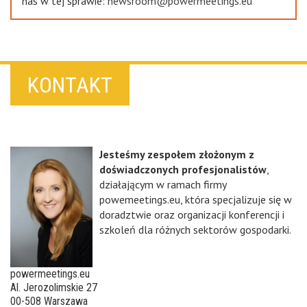
nas w tej sprawie:
newsroom@powermeetings.eu
KONTAKT
Jesteśmy zespołem złożonym z
doświadczonych profesjonalistów
,
działającym w ramach firmy
powemeetings.eu, która specjalizuje się w
doradztwie oraz organizacji konferencji i
szkoleń dla różnych sektorów gospodarki.
powermeetings.eu
Al. Jerozolimskie 27
00-508 Warszawa