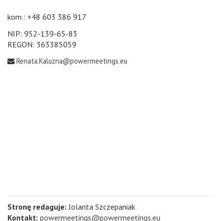
kom.: +48 603 386 917
NIP: 952-139-65-83
REGON: 363385059
Renata.Kaluzna@powermeetings.eu
Stronę redaguje:
Jolanta Szczepaniak
Kontakt:
powermeetings@powermeetings.eu