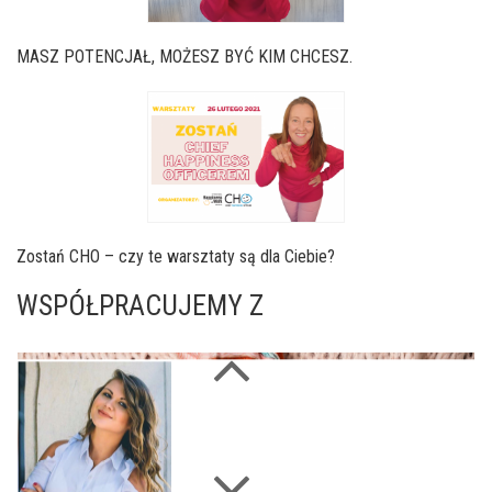
MASZ POTENCJAŁ, MOŻESZ BYĆ KIM CHCESZ.
Zostań CHO – czy te warsztaty są dla Ciebie?
WSPÓŁPRACUJEMY Z
Next