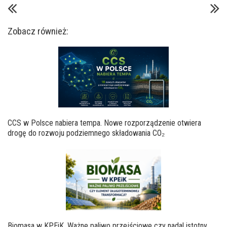
Zobacz również:
CCS w Polsce nabiera tempa. Nowe rozporządzenie otwiera
drogę do rozwoju podziemnego składowania CO₂
Biomasa w KPEiK. Ważne paliwo przejściowe czy nadal istotny