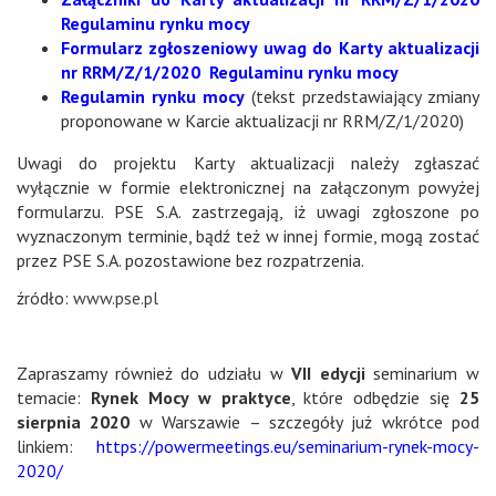
Regulaminu rynku mocy
Formularz zgłoszeniowy uwag do Karty aktualizacji
nr RRM/Z/1/2020 Regulaminu rynku mocy
Regulamin rynku mocy
(tekst przedstawiający zmiany
proponowane w Karcie aktualizacji nr RRM/Z/1/2020)
Uwagi do projektu Karty aktualizacji należy zgłaszać
wyłącznie w formie elektronicznej na załączonym powyżej
formularzu. PSE S.A. zastrzegają, iż uwagi zgłoszone po
wyznaczonym terminie, bądź też w innej formie, mogą zostać
przez PSE S.A. pozostawione bez rozpatrzenia.
źródło:
www.pse.pl
Zapraszamy również do udziału w
VII edycji
seminarium w
temacie:
Rynek Mocy w praktyce
, które odbędzie się
25
sierpnia 2020
w Warszawie – szczegóły już wkrótce pod
linkiem:
https://powermeetings.eu/seminarium-rynek-mocy-
2020/