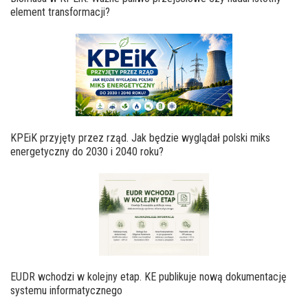
element transformacji?
KPEiK przyjęty przez rząd. Jak będzie wyglądał polski miks
energetyczny do 2030 i 2040 roku?
EUDR wchodzi w kolejny etap. KE publikuje nową dokumentację
systemu informatycznego