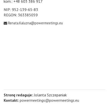
kom.: +48 603 386 917
NIP: 952-139-65-83
REGON: 363385059
Renata.Kaluzna@powermeetings.eu
Stronę redaguje:
Jolanta Szczepaniak
Kontakt:
powermeetings@powermeetings.eu