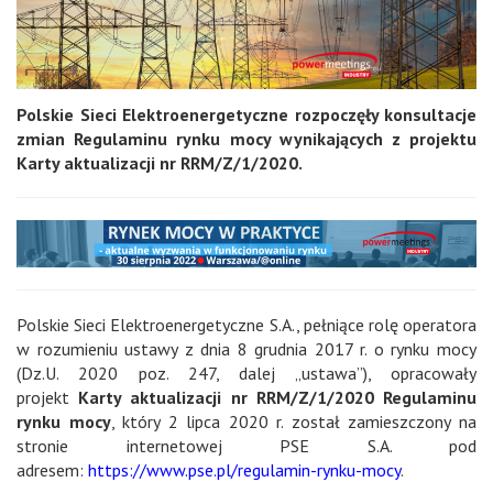
Polskie Sieci Elektroenergetyczne rozpoczęły konsultacje
zmian Regulaminu rynku mocy wynikających z projektu
Karty aktualizacji nr RRM/Z/1/2020.
Polskie Sieci Elektroenergetyczne S.A., pełniące rolę operatora
w rozumieniu ustawy z dnia 8 grudnia 2017 r. o rynku mocy
(Dz.U. 2020 poz. 247, dalej „ustawa”), opracowały
projekt
Karty aktualizacji nr RRM/Z/1/2020 Regulaminu
rynku mocy
, który 2 lipca 2020 r. został zamieszczony na
stronie internetowej PSE S.A. pod
adresem:
https://www.pse.pl/regulamin-rynku-mocy
.