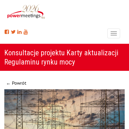
Menu
Konsultacje projektu Karty aktualizacji
Regulaminu rynku mocy
← Powrót