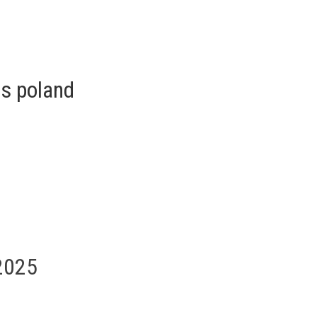
ss poland
2025