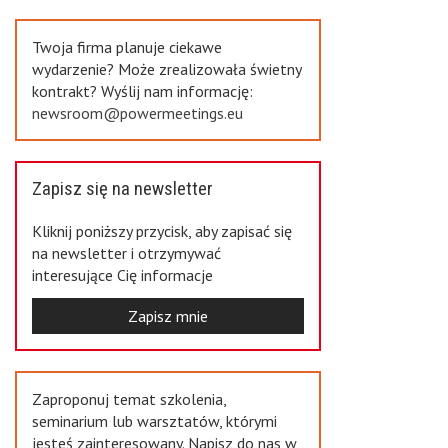
Previous
Twoja firma planuje ciekawe
wydarzenie? Może zrealizowała świetny
kontrakt? Wyślij nam informację:
newsroom@powermeetings.eu
Zapisz się na newsletter
Kliknij poniższy przycisk, aby zapisać się
na newsletter i otrzymywać
interesujące Cię informacje
Zapisz mnie
Zaproponuj temat szkolenia,
seminarium lub warsztatów, którymi
jesteś zainteresowany. Napisz do nas w