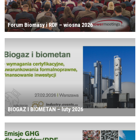
Forum Biomasy i RDF – wiosna 2026
BIOGAZ I BIOMETAN – luty 2026