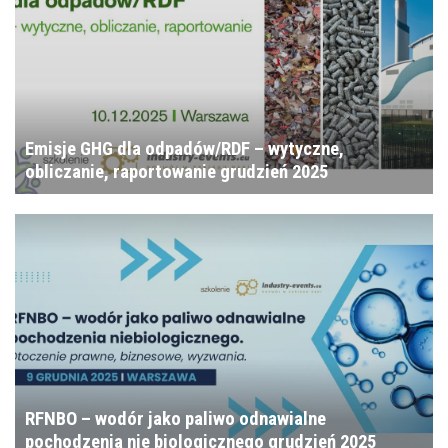
Emisje GHG dla odpadów/RDF – wytyczne,
obliczanie, raportowanie grudzień 2025
RFNBO – wodór jako paliwo odnawialne
pochodzenia nie biologicznego grudzień 2025