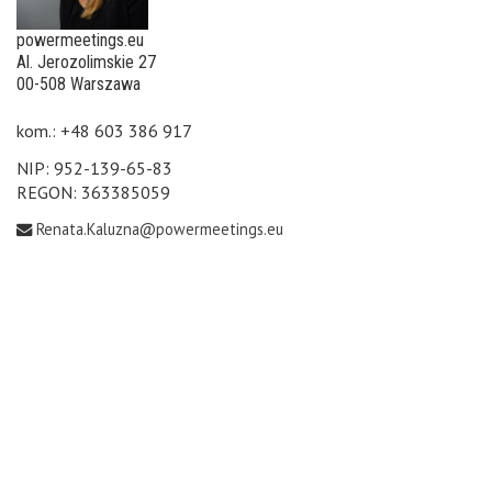
powermeetings.eu
Al. Jerozolimskie 27
00-508 Warszawa
kom.: +48 603 386 917
NIP: 952-139-65-83
REGON: 363385059
Renata.Kaluzna@powermeetings.eu