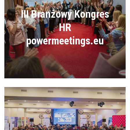
III Branżowy Kongres
HR
powermeetings.eu