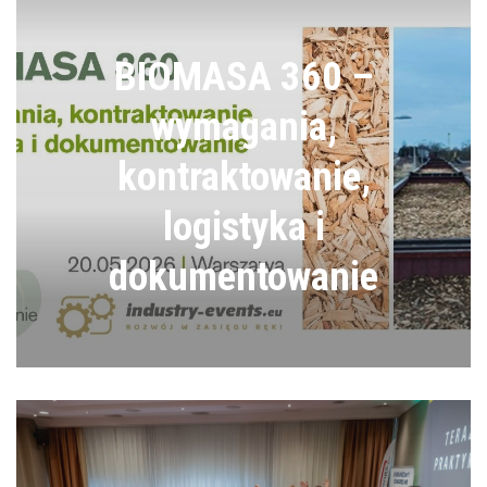
BIOMASA 360 –
wymagania,
kontraktowanie,
logistyka i
dokumentowanie