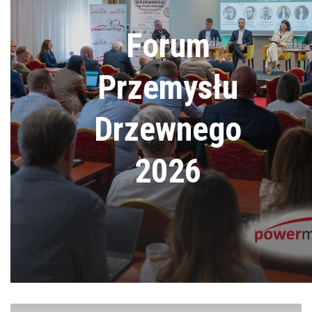
Forum
Przemysłu
Drzewnego
2026