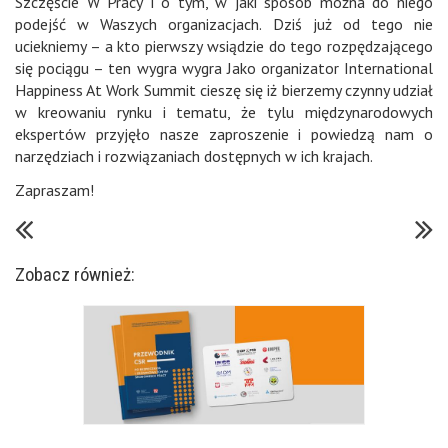
Szczęście W Pracy
i o tym, w jaki sposób można do niego
podejść w Waszych organizacjach. Dziś już od tego nie
uciekniemy – a kto pierwszy wsiądzie do tego rozpędzającego
się pociągu – ten wygra wygra Jako organizator
International
Happiness At Work Summit
cieszę się iż bierzemy czynny udział
w kreowaniu rynku i tematu, że tylu międzynarodowych
ekspertów przyjęło nasze zaproszenie i powiedzą nam o
narzędziach i rozwiązaniach dostępnych w ich krajach.
Zapraszam!
Zobacz również: