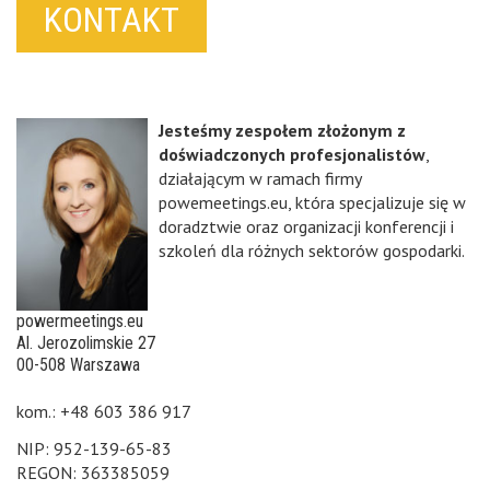
KONTAKT
Jesteśmy zespołem złożonym z
doświadczonych profesjonalistów
,
działającym w ramach firmy
powemeetings.eu, która specjalizuje się w
doradztwie oraz organizacji konferencji i
szkoleń dla różnych sektorów gospodarki.
powermeetings.eu
Al. Jerozolimskie 27
00-508 Warszawa
kom.: +48 603 386 917
NIP: 952-139-65-83
REGON: 363385059