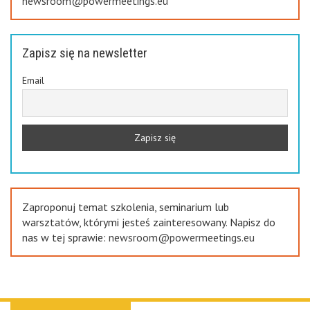
newsroom@powermeetings.eu
Zapisz się na newsletter
Email
Zaproponuj temat szkolenia, seminarium lub
warsztatów, którymi jesteś zainteresowany. Napisz do
nas w tej sprawie:
newsroom@powermeetings.eu