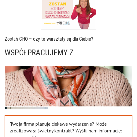
Zostań CHO – czy te warsztaty są dla Ciebie?
WSPÓŁPRACUJEMY Z
Next
Previous
Twoja firma planuje ciekawe wydarzenie? Może
zrealizowała świetny kontrakt? Wyślij nam informację: