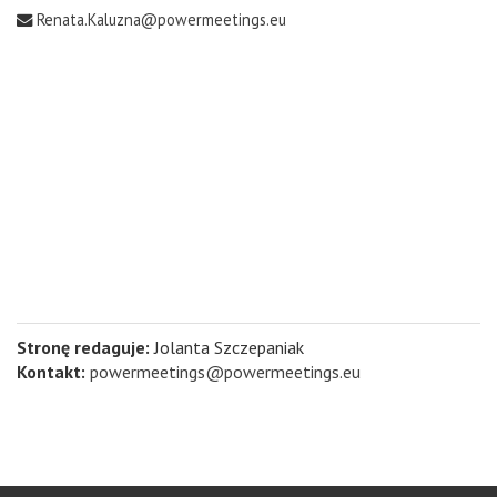
Renata.Kaluzna@powermeetings.eu
Stronę redaguje:
Jolanta Szczepaniak
Kontakt:
powermeetings@powermeetings.eu