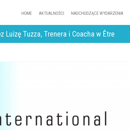
HOME
AKTUALNOŚCI
NADCHODZĄCE WYDARZENIA
 Luizę Tuzza, Trenera i Coacha w Être