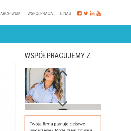
ARCHIWUM
WSPÓŁPRACA
O NAS
WSPÓŁPRACUJEMY Z
Next
Previous
Twoja firma planuje ciekawe
wydarzenie? Może zrealizowała