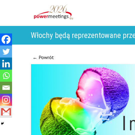
Włochy będą reprezentowane przez
← Powrót