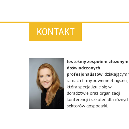
KONTAKT
Jesteśmy zespołem złożonym
doświadczonych
profesjonalistów
, działającym
ramach firmy powemeetings.eu,
która specjalizuje się w
doradztwie oraz organizacji
konferencji i szkoleń dla różnyc
sektorów gospodarki.