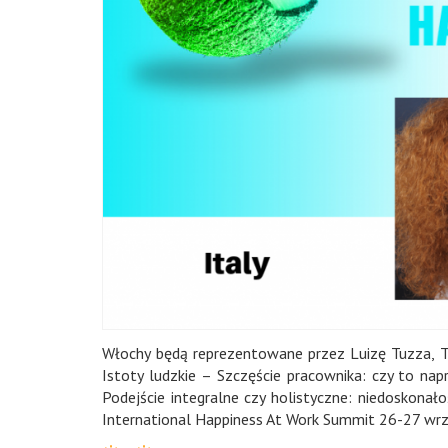
Włochy
będą reprezentowane przez Luizę Tuzza, Tre
Istoty ludzkie – Szczęście pracownika: czy to 
Podejście integralne czy holistyczne: niedoskonał
International Happiness At Work Summit
26-27 wrz