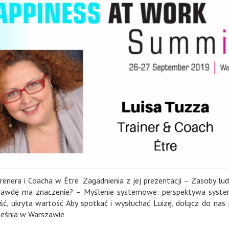
nera i Coacha w Être .Zagadnienia z jej prezentacji – Zasoby lud
naprawdę ma znaczenie? – Myślenie systemowe: perspektywa sys
ość, ukryta wartość Aby spotkać i wysłuchać Luizę, dołącz do nas
eśnia w Warszawie