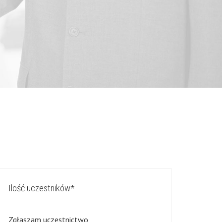
Ilość uczestników*
Zgłaszam uczestnictwo