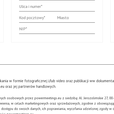
ia w formie fotograficznej i/lub video oraz publikacji ww dokumentacj
u oraz jej partnerów handlowych.
anych osobowych przez
powermeetings.eu z siedzibą: Al. Jerozolimskie 27, 0
mówienia, w celach marketingowych oraz sprzedażowych, zgodnie z obowiązu
dostępu do swoich danych, ich poprawiania, wycofania udzielonej zgody w