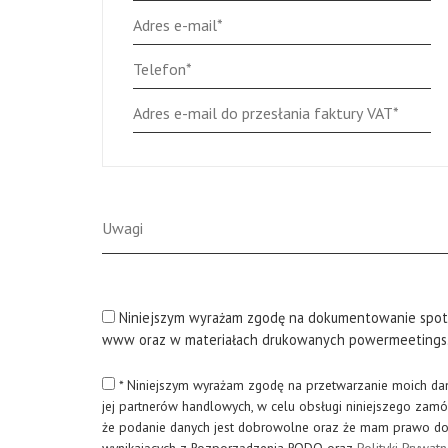
Niniejszym wyrażam zgodę na dokumentowanie spotkan
www oraz w materiałach drukowanych powermeetings.e
* Niniejszym wyrażam zgodę na przetwarzanie moich d
jej partnerów handlowych, w celu obsługi niniejszego za
że podanie danych jest dobrowolne oraz że mam prawo do 