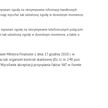
wyrażam zgodę na otrzymywanie informacji handlowych
e mogę wycofać tak udzieloną zgodę w dowolnym momencie,
i wyrażam zgodę na otrzymywanie telefonicznych połączeń
ć tak udzieloną zgodę w dowolnym momencie, a także o
iem Ministra Finansów z dnia 17 grudnia 2010 r. w
lub organowi kontroli skarbowej (Dz. U. nr 249, poz.
Wycofanie akceptacji przysyłania faktur VAT w formie