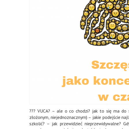
???
VUCA
? – ale o co chodzi? jak to się ma do
złożonym, niejednoznacznym) – jakie podejście najl
szkolić? – jak przewidzieć nieprzewidywalne? 