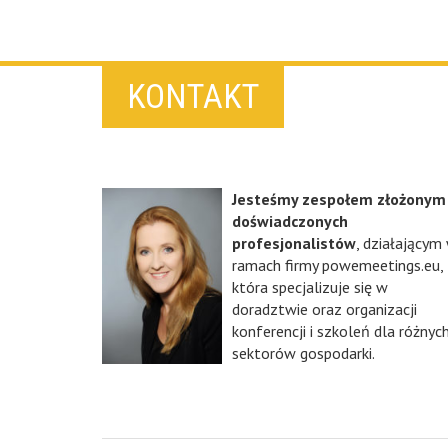
KONTAKT
Jesteśmy zespołem złożonym
doświadczonych
profesjonalistów
, działającym
ramach firmy powemeetings.eu,
która specjalizuje się w
doradztwie oraz organizacji
konferencji i szkoleń dla różnyc
sektorów gospodarki.