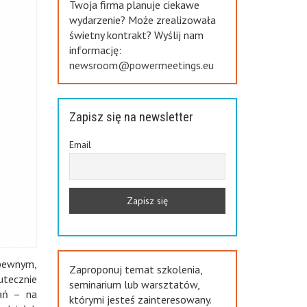
Twoja firma planuje ciekawe
wydarzenie? Może zrealizowała
świetny kontrakt? Wyślij nam
informację:
newsroom@powermeetings.eu
Zapisz się na newsletter
Email
epewnym,
Zaproponuj temat szkolenia,
utecznie
seminarium lub warsztatów,
tań – na
którymi jesteś zainteresowany.