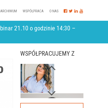
ARCHIWUM
WSPÓŁPRACA
O NAS
binar 21.10 o godzinie 14:30 –
WSPÓŁPRACUJEMY Z
Next
Previous