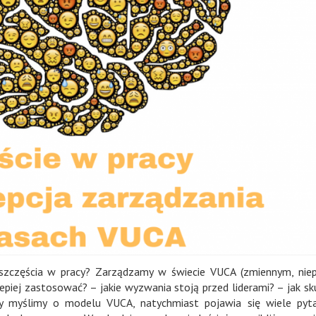
 szczęścia w pracy? Zarządzamy w świecie VUCA (zmiennym, ni
epiej zastosować? – jakie wyzwania stoją przed liderami? – jak sk
Gdy myślimy o modelu VUCA, natychmiast pojawia się wiele py