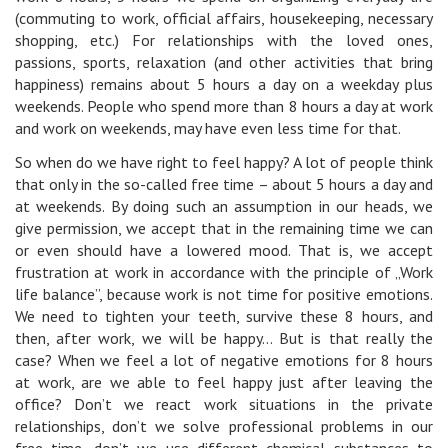
(commuting to work, official affairs, housekeeping, necessary
shopping, etc.) For relationships with the loved ones,
passions, sports, relaxation (and other activities that bring
happiness) remains about 5 hours a day on a weekday plus
weekends. People who spend more than 8 hours a day at work
and work on weekends, may have even less time for that.
So when do we have right to feel happy? A lot of people think
that only in the so-called free time – about 5 hours a day and
at weekends. By doing such an assumption in our heads, we
give permission, we accept that in the remaining time we can
or even should have a lowered mood. That is, we accept
frustration at work in accordance with the principle of „Work
life balance”, because work is not time for positive emotions.
We need to tighten your teeth, survive these 8 hours, and
then, after work, we will be happy… But is that really the
case? When we feel a lot of negative emotions for 8 hours
at work, are we able to feel happy just after leaving the
office? Don’t we react work situations in the private
relationships, don’t we solve professional problems in our