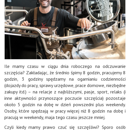
Ile mamy czasu w ciągu dnia roboczego na odczuwanie
szczęścia? Zakładając, że średnio śpimy 8 godzin, pracujemy 8
godzin, 3 godziny spędzamy na ogarnianiu codzienności
(dojazdy do pracy, sprawy urzędowe, prace domowe, niezbędne
zakupy itd.) – na relacje z najbliższymi, pasje, sport, relaks (i
inne aktywności przynoszące poczucie szczęścia) pozostaje
około 5 godzin na dobę w dzień powszedni plus weekendy.
Osoby, które spędzają w pracy więcej niż 8 godzin na dobę i
pracują w weekendy, maja tego czasu jeszcze mniej.
Czyli kiedy mamy prawo czuć się szczęśliwi? Sporo osób