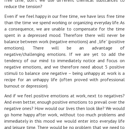
free time, don’t we use different chemical substances to
reduce the tension?
Even if we feel happy in our free time, we have less free time
than the time we spend working or organizing everyday life. As
a consequence, we are unable to compensate for the time
spent in a depressed mood. Therefore there will never be
balance between work (negative emotions) and „life” (positive
emotions). There will be an advantage of
negative/challenging emotions. If we are yet to add the
tendency of our mind to immediately notice and focus on
negative emotions, and we therefore need about 5 positive
stimuli to balance one negative – being unhappy at work is a
recipe for an unhappy life (often proved with professional
burnout or depression).
And if we feel positive emotions at work, next to negatives?
And even better, enough positive emotions to prevail over the
negative ones? How would our lives then look like? We would
go home happy after work, without too much problems and
immediately in this mood we would enter into everyday life
and leisure time. There would be no problem that we need to