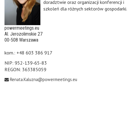
doradztwie oraz organizacji konferencji i
szkoleń dla różnych sektorów gospodarki.
powermeetings.eu
Al. Jerozolimskie 27
00-508 Warszawa
kom.: +48 603 386 917
NIP: 952-139-65-83
REGON: 363385059
Renata.Kaluzna@powermeetings.eu