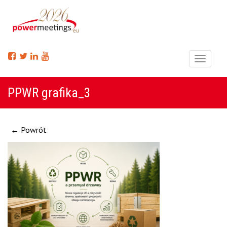
Menu
PPWR grafika_3
← Powrót