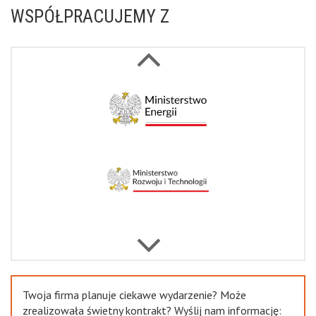
WSPÓŁPRACUJEMY Z
Next
Previous
Twoja firma planuje ciekawe wydarzenie? Może
zrealizowała świetny kontrakt? Wyślij nam informację: