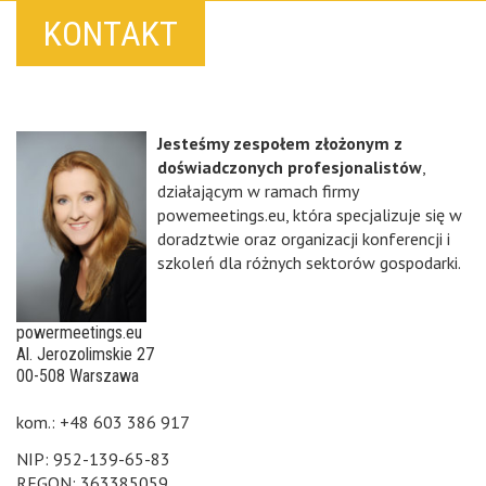
KONTAKT
Jesteśmy zespołem złożonym z
doświadczonych profesjonalistów
,
działającym w ramach firmy
powemeetings.eu, która specjalizuje się w
doradztwie oraz organizacji konferencji i
szkoleń dla różnych sektorów gospodarki.
powermeetings.eu
Al. Jerozolimskie 27
00-508 Warszawa
kom.: +48 603 386 917
NIP: 952-139-65-83
REGON: 363385059