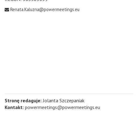
Renata.Kaluzna@powermeetings.eu
Stronę redaguje:
Jolanta Szczepaniak
Kontakt:
powermeetings@powermeetings.eu