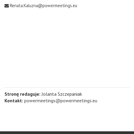
Renata.Kaluzna@powermeetings.eu
Stronę redaguje:
Jolanta Szczepaniak
Kontakt:
powermeetings@powermeetings.eu