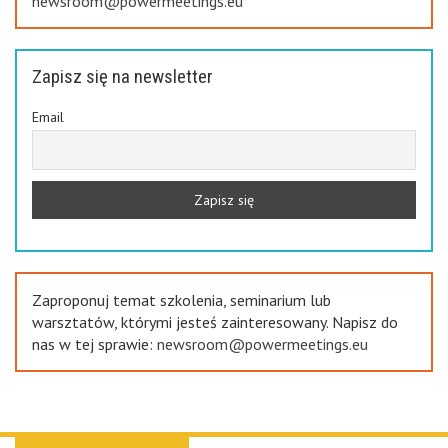
newsroom@powermeetings.eu
Zapisz się na newsletter
Email
Zaproponuj temat szkolenia, seminarium lub
warsztatów, którymi jesteś zainteresowany. Napisz do
nas w tej sprawie:
newsroom@powermeetings.eu