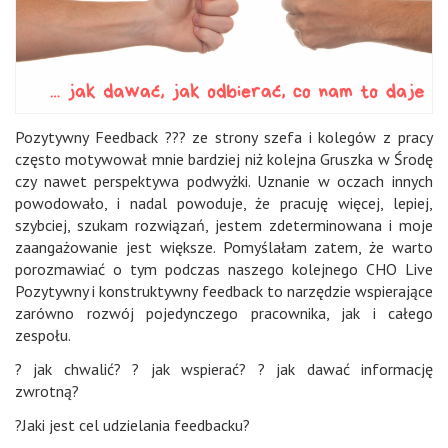
Pozytywny Feedback
??? ze strony szefa i kolegów z pracy
często motywował mnie bardziej niż kolejna
Gruszka w Środę
czy nawet perspektywa podwyżki. Uznanie w oczach innych
powodowało, i nadal powoduje, że pracuję więcej, lepiej,
szybciej, szukam rozwiązań, jestem zdeterminowana i moje
zaangażowanie jest większe. Pomyślałam zatem, że warto
porozmawiać o tym podczas naszego kolejnego
CHO Live
Pozytywny i konstruktywny
feedback
to narzędzie wspierające
zarówno
rozwój
pojedynczego pracownika, jak i całego
zespołu.
? jak
chwalić
? ? jak
wspierać
? ? jak dawać informację
zwrotną?
?Jaki jest cel udzielania feedbacku?