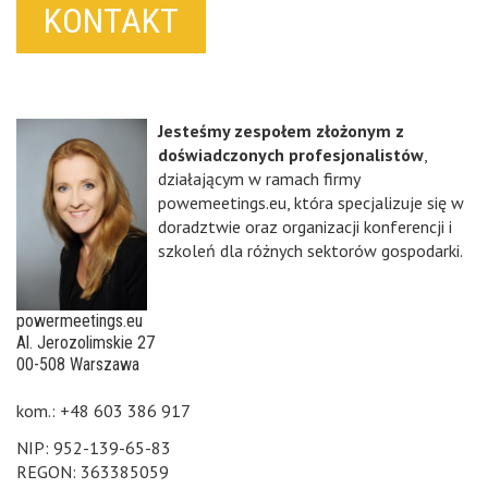
KONTAKT
Jesteśmy zespołem złożonym z
doświadczonych profesjonalistów
,
działającym w ramach firmy
powemeetings.eu, która specjalizuje się w
doradztwie oraz organizacji konferencji i
szkoleń dla różnych sektorów gospodarki.
powermeetings.eu
Al. Jerozolimskie 27
00-508 Warszawa
kom.: +48 603 386 917
NIP: 952-139-65-83
REGON: 363385059