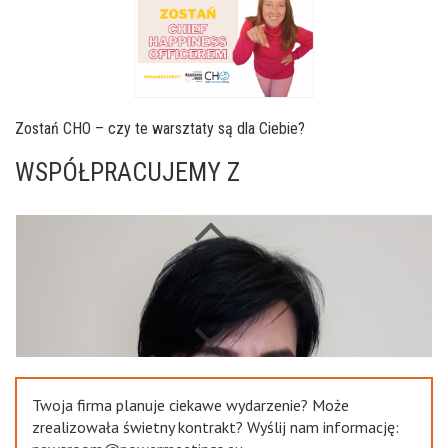
Zostań CHO – czy te warsztaty są dla Ciebie?
WSPÓŁPRACUJEMY Z
Next
Previous
Twoja firma planuje ciekawe wydarzenie? Może
zrealizowała świetny kontrakt? Wyślij nam informację: