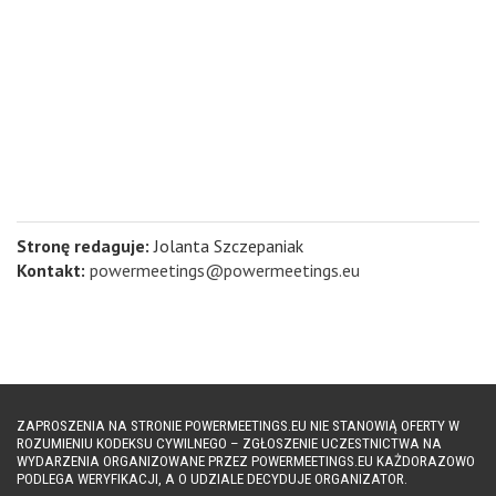
Stronę redaguje:
Jolanta Szczepaniak
Kontakt:
powermeetings@powermeetings.eu
ZAPROSZENIA NA STRONIE POWERMEETINGS.EU NIE STANOWIĄ OFERTY W
ROZUMIENIU KODEKSU CYWILNEGO – ZGŁOSZENIE UCZESTNICTWA NA
WYDARZENIA ORGANIZOWANE PRZEZ POWERMEETINGS.EU KAŻDORAZOWO
PODLEGA WERYFIKACJI, A O UDZIALE DECYDUJE ORGANIZATOR.