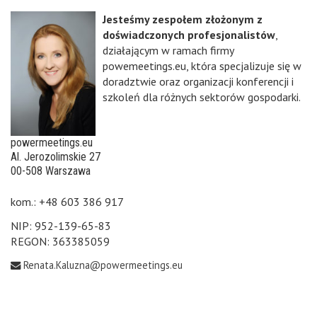
Jesteśmy zespołem złożonym z
doświadczonych profesjonalistów
,
działającym w ramach firmy
powemeetings.eu, która specjalizuje się w
doradztwie oraz organizacji konferencji i
szkoleń dla różnych sektorów gospodarki.
powermeetings.eu
Al. Jerozolimskie 27
00-508 Warszawa
kom.: +48 603 386 917
NIP: 952-139-65-83
REGON: 363385059
Renata.Kaluzna@powermeetings.eu