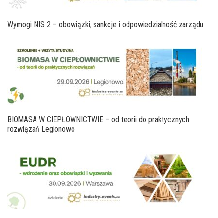
Wymogi NIS 2 – obowiązki, sankcje i odpowiedzialność zarządu
BIOMASA W CIEPŁOWNICTWIE – od teorii do praktycznych
rozwiązań Legionowo