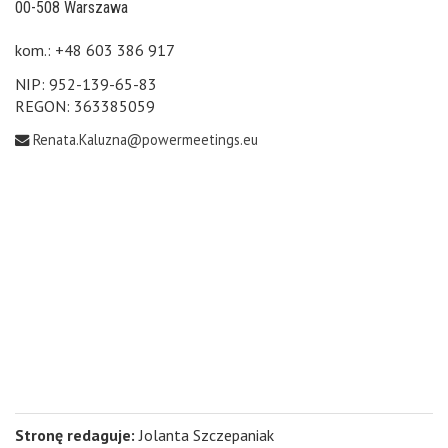
00-508 Warszawa
kom.: +48 603 386 917
NIP: 952-139-65-83
REGON: 363385059
Renata.Kaluzna@powermeetings.eu
Stronę redaguje:
Jolanta Szczepaniak