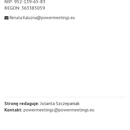
NIP: 952-139-65-83
REGON: 363385059
Renata.Kaluzna@powermeetings.eu
Stronę redaguje:
Jolanta Szczepaniak
Kontakt:
powermeetings@powermeetings.eu