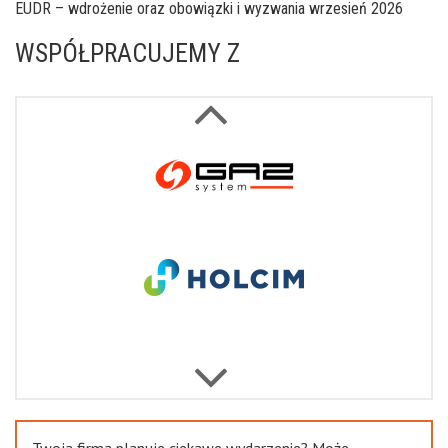
EUDR – wdrożenie oraz obowiązki i wyzwania wrzesień 2026
WSPÓŁPRACUJEMY Z
Next
Previous
Twoja firma planuje ciekawe wydarzenie? Może