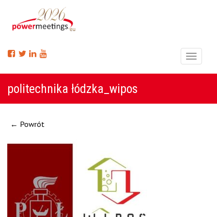
Menu
politechnika łódzka_wipos
← Powrót