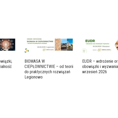
wiązki,
BIOMASA W
EUDR – wdrożenie or
ialność
CIEPŁOWNICTWIE – od teorii
obowiązki i wyzwani
do praktycznych rozwiązań
wrzesień 2026
Legionowo