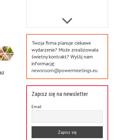
Previous
Twoja firma planuje ciekawe
wydarzenie? Może zrealizowała
świetny kontrakt? Wyślij nam
informację:
newsroom@powermeetings.eu
az
a
Zapisz się na newsletter
Email