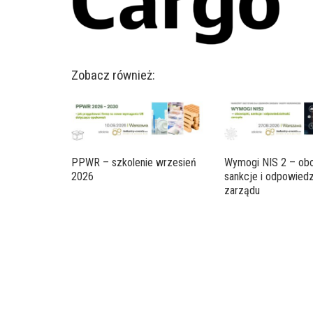
Zobacz również:
PPWR – szkolenie wrzesień
Wymogi NIS 2 – obo
2026
sankcje i odpowiedz
zarządu