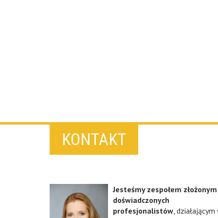
KONTAKT
Jesteśmy zespołem złożonym
doświadczonych
profesjonalistów
, działającym