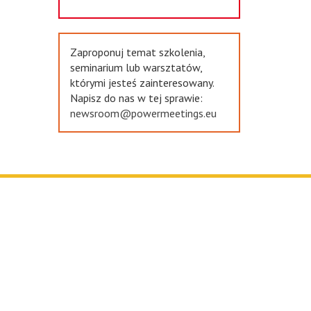
Zaproponuj temat szkolenia,
seminarium lub warsztatów,
którymi jesteś zainteresowany.
Napisz do nas w tej sprawie:
newsroom@powermeetings.eu