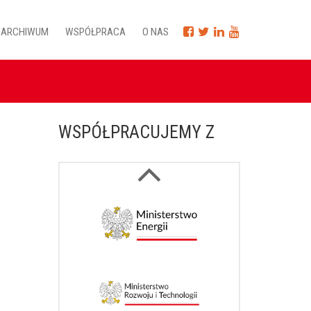
ARCHIWUM
WSPÓŁPRACA
O NAS
WSPÓŁPRACUJEMY Z
Next