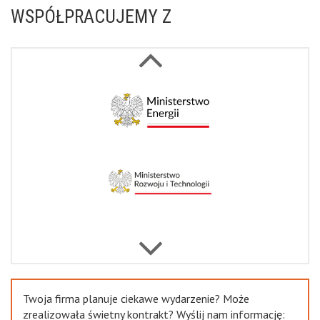
WSPÓŁPRACUJEMY Z
Next
Previous
Twoja firma planuje ciekawe wydarzenie? Może
zrealizowała świetny kontrakt? Wyślij nam informację: