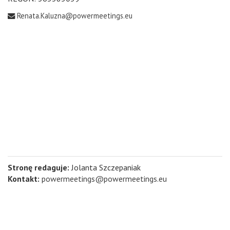
Renata.Kaluzna@powermeetings.eu
Stronę redaguje:
Jolanta Szczepaniak
Kontakt:
powermeetings@powermeetings.eu