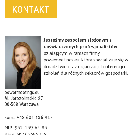
KONTAKT
Jesteśmy zespołem złożonym z
doświadczonych profesjonalistów
,
działającym w ramach firmy
powemeetings.eu, która specjalizuje się w
doradztwie oraz organizacji konferencji i
szkoleń dla różnych sektorów gospodarki.
powermeetings.eu
Al. Jerozolimskie 27
00-508 Warszawa
kom.: +48 603 386 917
NIP: 952-139-65-83
REGON: 363385059