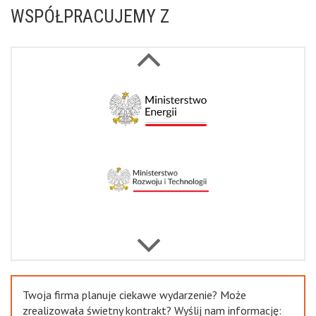
WSPÓŁPRACUJEMY Z
Next
Previous
Twoja firma planuje ciekawe wydarzenie? Może
zrealizowała świetny kontrakt? Wyślij nam informację: