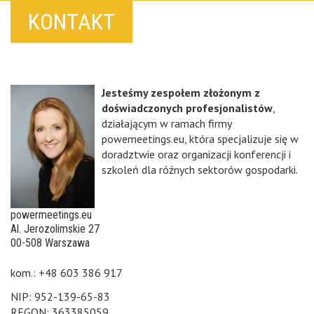
KONTAKT
Jesteśmy zespołem złożonym z
doświadczonych profesjonalistów
,
działającym w ramach firmy
powemeetings.eu, która specjalizuje się w
doradztwie oraz organizacji konferencji i
szkoleń dla różnych sektorów gospodarki.
powermeetings.eu
Al. Jerozolimskie 27
00-508 Warszawa
kom.: +48 603 386 917
NIP: 952-139-65-83
REGON: 363385059