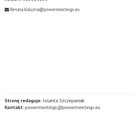
Renata.Kaluzna@powermeetings.eu
Stronę redaguje:
Jolanta Szczepaniak
Kontakt:
powermeetings@powermeetings.eu