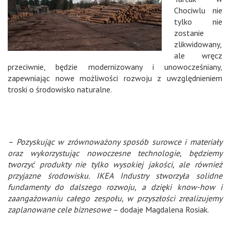
Chociwlu nie
tylko nie
zostanie
zlikwidowany,
ale wręcz
przeciwnie, będzie modernizowany i unowocześniany,
zapewniając nowe możliwości rozwoju z uwzględnieniem
troski o środowisko naturalne.
– Pozyskując w zrównoważony sposób surowce i materiały
oraz wykorzystując nowoczesne technologie, będziemy
tworzyć
produkty nie tylko wysokiej jakości, ale również
przyjazne środowisku. IKEA Industry stworzyła solidne
fundamenty do dalszego rozwoju, a dzięki know-how i
zaangażowaniu całego zespołu, w przyszłości zrealizujemy
zaplanowane cele biznesowe
– dodaje Magdalena Rosiak.