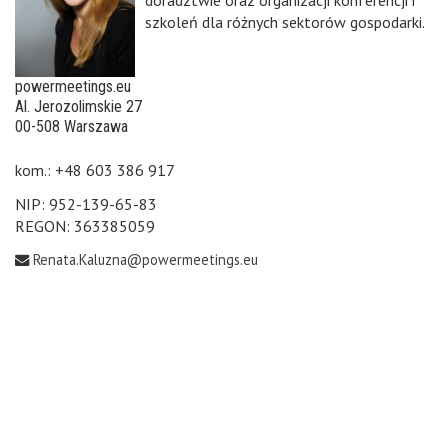
doradztwie oraz organizacji konferencji i
szkoleń dla różnych sektorów gospodarki.
powermeetings.eu
Al. Jerozolimskie 27
00-508 Warszawa
kom.: +48 603 386 917
NIP: 952-139-65-83
REGON: 363385059
Renata.Kaluzna@powermeetings.eu