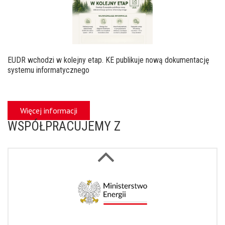
EUDR wchodzi w kolejny etap. KE publikuje nową dokumentację
systemu informatycznego
Więcej informacji
WSPÓŁPRACUJEMY Z
Next