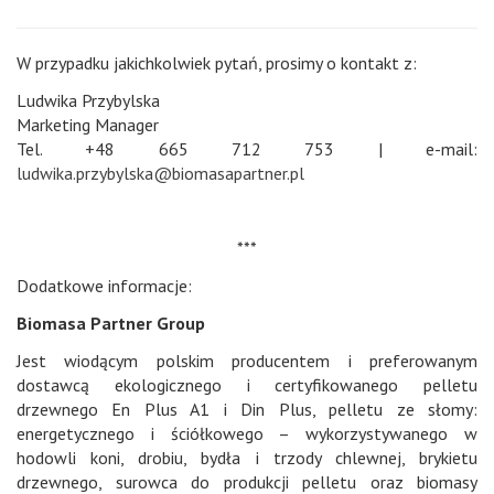
W przypadku jakichkolwiek pytań, prosimy o kontakt z:
Ludwika Przybylska
Marketing Manager
Tel. +48 665 712 753 | e-mail:
ludwika.przybylska@biomasapartner.pl
***
Dodatkowe informacje:
Biomasa Partner Group
Jest wiodącym polskim producentem i preferowanym
dostawcą ekologicznego i certyfikowanego pelletu
drzewnego En Plus A1 i Din Plus, pelletu ze słomy:
energetycznego i ściółkowego – wykorzystywanego w
hodowli koni, drobiu, bydła i trzody chlewnej, brykietu
drzewnego, surowca do produkcji pelletu oraz biomasy