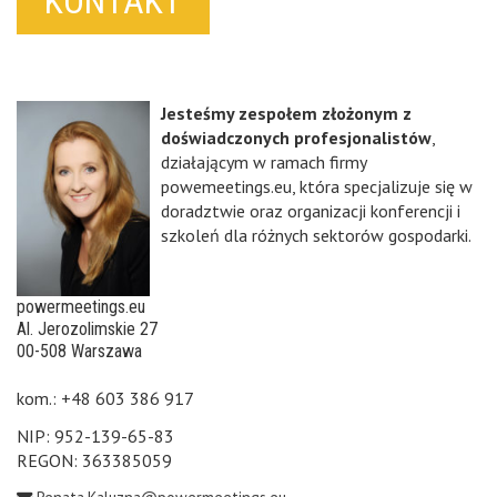
KONTAKT
Jesteśmy zespołem złożonym z
doświadczonych profesjonalistów
,
działającym w ramach firmy
powemeetings.eu, która specjalizuje się w
doradztwie oraz organizacji konferencji i
szkoleń dla różnych sektorów gospodarki.
powermeetings.eu
Al. Jerozolimskie 27
00-508 Warszawa
kom.: +48 603 386 917
NIP: 952-139-65-83
REGON: 363385059