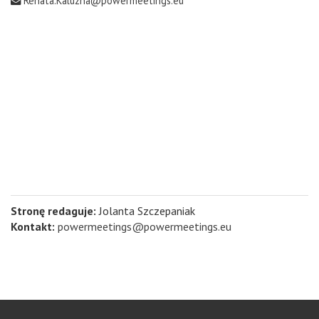
Renata.Kaluzna@powermeetings.eu
Stronę redaguje:
Jolanta Szczepaniak
Kontakt:
powermeetings@powermeetings.eu