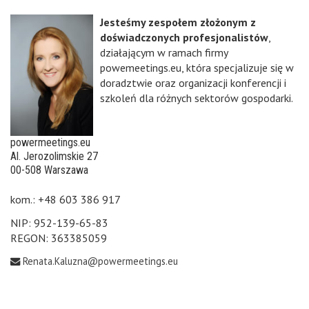
Jesteśmy zespołem złożonym z
doświadczonych profesjonalistów
,
działającym w ramach firmy
powemeetings.eu, która specjalizuje się w
doradztwie oraz organizacji konferencji i
szkoleń dla różnych sektorów gospodarki.
powermeetings.eu
Al. Jerozolimskie 27
00-508 Warszawa
kom.: +48 603 386 917
NIP: 952-139-65-83
REGON: 363385059
Renata.Kaluzna@powermeetings.eu