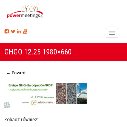
Menu
GHGO 12.25 1980×660
← Powrót
Zobacz również: