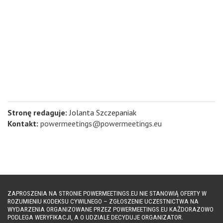
Stronę redaguje:
Jolanta Szczepaniak
Kontakt:
powermeetings@powermeetings.eu
ZAPROSZENIA NA STRONIE POWERMEETINGS.EU NIE STANOWIĄ OFERTY W
ROZUMIENIU KODEKSU CYWILNEGO – ZGŁOSZENIE UCZESTNICTWA NA
WYDARZENIA ORGANIZOWANE PRZEZ POWERMEETINGS.EU KAŻDORAZOWO
PODLEGA WERYFIKACJI, A O UDZIALE DECYDUJE ORGANIZATOR.