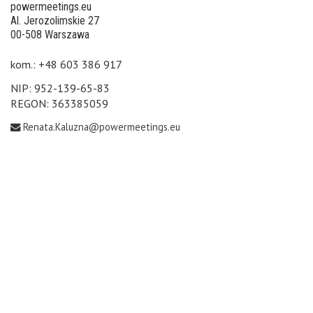
powermeetings.eu
Al. Jerozolimskie 27
00-508 Warszawa
kom.: +48 603 386 917
NIP: 952-139-65-83
REGON: 363385059
Renata.Kaluzna@powermeetings.eu