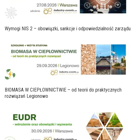
Wymogi NIS 2 – obowiązki, sankcje i odpowiedzialność zarządu
BIOMASA W CIEPŁOWNICTWIE – od teorii do praktycznych
rozwiązań Legionowo