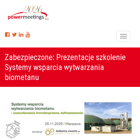
Menu
Zabezpieczone: Prezentacje szkolenie
Systemy wsparcia wytwarzania
biometanu