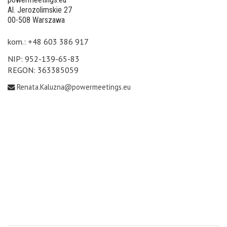
Al. Jerozolimskie 27
00-508 Warszawa
kom.: +48 603 386 917
NIP: 952-139-65-83
REGON: 363385059
Renata.Kaluzna@powermeetings.eu