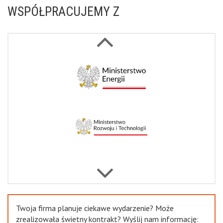
WSPÓŁPRACUJEMY Z
Next
Previous
Twoja firma planuje ciekawe wydarzenie? Może
zrealizowała świetny kontrakt? Wyślij nam informację: