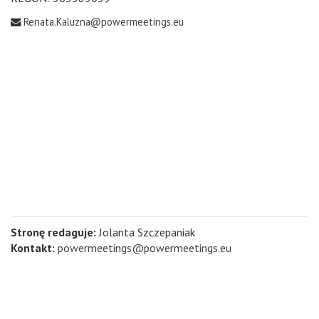
Renata.Kaluzna@powermeetings.eu
Stronę redaguje:
Jolanta Szczepaniak
Kontakt:
powermeetings@powermeetings.eu