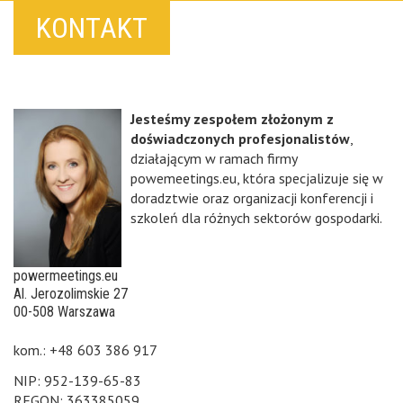
KONTAKT
Jesteśmy zespołem złożonym z
doświadczonych profesjonalistów
,
działającym w ramach firmy
powemeetings.eu, która specjalizuje się w
doradztwie oraz organizacji konferencji i
szkoleń dla różnych sektorów gospodarki.
powermeetings.eu
Al. Jerozolimskie 27
00-508 Warszawa
kom.: +48 603 386 917
NIP: 952-139-65-83
REGON: 363385059