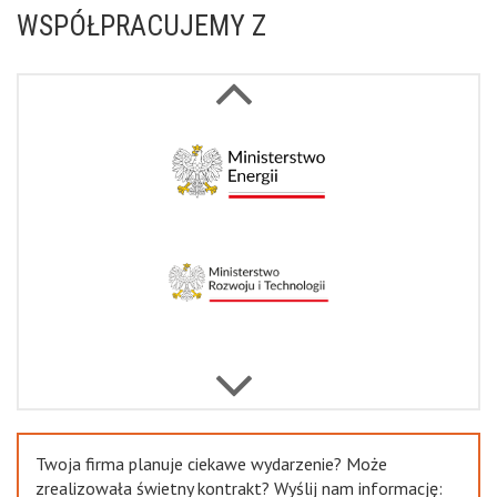
WSPÓŁPRACUJEMY Z
Next
Previous
Twoja firma planuje ciekawe wydarzenie? Może
zrealizowała świetny kontrakt? Wyślij nam informację: