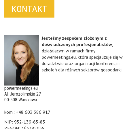
KONTAKT
Jesteśmy zespołem złożonym z
doświadczonych profesjonalistów
,
działającym w ramach firmy
powemeetings.eu, która specjalizuje się w
doradztwie oraz organizacji konferencji i
szkoleń dla różnych sektorów gospodarki.
powermeetings.eu
Al. Jerozolimskie 27
00-508 Warszawa
kom.: +48 603 386 917
NIP: 952-139-65-83
REGON: 363385059