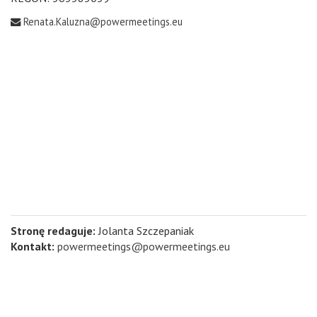
Renata.Kaluzna@powermeetings.eu
Stronę redaguje:
Jolanta Szczepaniak
Kontakt:
powermeetings@powermeetings.eu