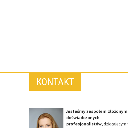
KONTAKT
Jesteśmy zespołem złożonym
doświadczonych
profesjonalistów
, działającym