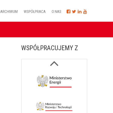
ARCHIWUM
WSPÓŁPRACA
O NAS
WSPÓŁPRACUJEMY Z
Next