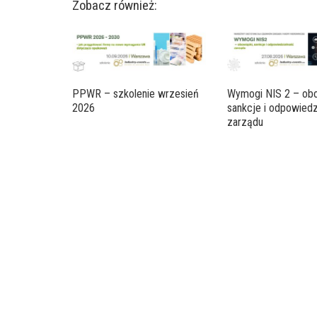
Zobacz również:
PPWR – szkolenie wrzesień
Wymogi NIS 2 – obo
2026
sankcje i odpowiedz
zarządu