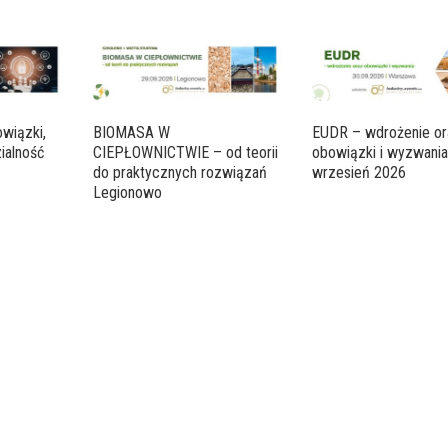
wiązki,
BIOMASA W
EUDR – wdrożenie or
ialność
CIEPŁOWNICTWIE – od teorii
obowiązki i wyzwani
do praktycznych rozwiązań
wrzesień 2026
Legionowo