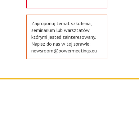
Zaproponuj temat szkolenia,
seminarium lub warsztatów,
którymi jesteś zainteresowany.
Napisz do nas w tej sprawie:
newsroom@powermeetings.eu