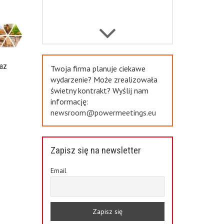
Previous
az
Twoja firma planuje ciekawe
a
wydarzenie? Może zrealizowała
świetny kontrakt? Wyślij nam
informację:
newsroom@powermeetings.eu
Zapisz się na newsletter
Email