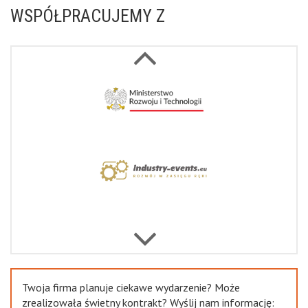
WSPÓŁPRACUJEMY Z
Next
Previous
Twoja firma planuje ciekawe wydarzenie? Może
zrealizowała świetny kontrakt? Wyślij nam informację: