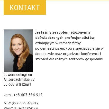
KONTAKT
Jesteśmy zespołem złożonym z
doświadczonych profesjonalistów
,
działającym w ramach firmy
powemeetings.eu, która specjalizuje się w
doradztwie oraz organizacji konferencji i
szkoleń dla różnych sektorów gospodarki.
powermeetings.eu
Al. Jerozolimskie 27
00-508 Warszawa
kom.: +48 603 386 917
NIP: 952-139-65-83
REGON: 363385059