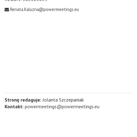
Renata.Kaluzna@powermeetings.eu
Stronę redaguje:
Jolanta Szczepaniak
Kontakt:
powermeetings@powermeetings.eu