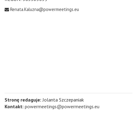
Renata.Kaluzna@powermeetings.eu
Stronę redaguje:
Jolanta Szczepaniak
Kontakt:
powermeetings@powermeetings.eu