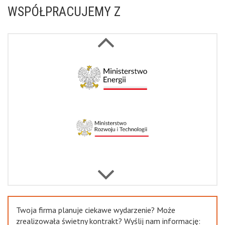
WSPÓŁPRACUJEMY Z
Next
Previous
Twoja firma planuje ciekawe wydarzenie? Może
zrealizowała świetny kontrakt? Wyślij nam informację: