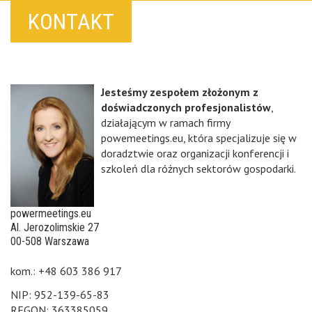
KONTAKT
Jesteśmy zespołem złożonym z
doświadczonych profesjonalistów
,
działającym w ramach firmy
powemeetings.eu, która specjalizuje się w
doradztwie oraz organizacji konferencji i
szkoleń dla różnych sektorów gospodarki.
powermeetings.eu
Al. Jerozolimskie 27
00-508 Warszawa
kom.: +48 603 386 917
NIP: 952-139-65-83
REGON: 363385059