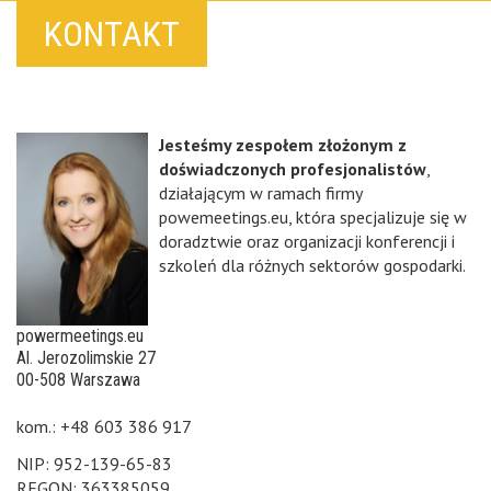
KONTAKT
Jesteśmy zespołem złożonym z
doświadczonych profesjonalistów
,
działającym w ramach firmy
powemeetings.eu, która specjalizuje się w
doradztwie oraz organizacji konferencji i
szkoleń dla różnych sektorów gospodarki.
powermeetings.eu
Al. Jerozolimskie 27
00-508 Warszawa
kom.: +48 603 386 917
NIP: 952-139-65-83
REGON: 363385059