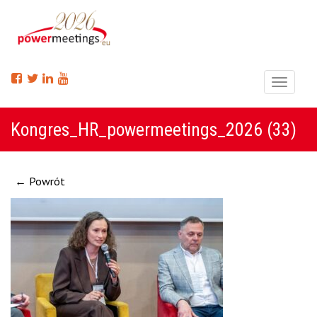
Menu
Kongres_HR_powermeetings_2026 (33)
← Powrót