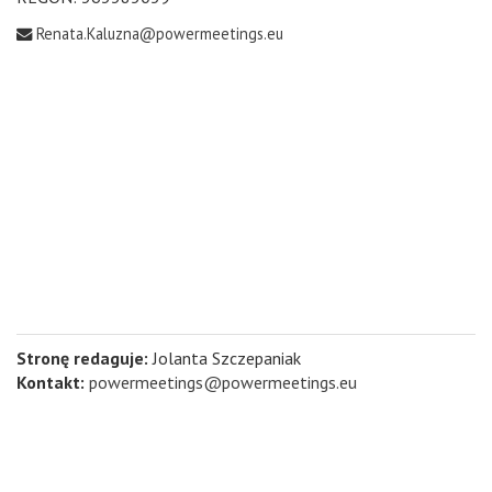
Renata.Kaluzna@powermeetings.eu
Stronę redaguje:
Jolanta Szczepaniak
Kontakt:
powermeetings@powermeetings.eu