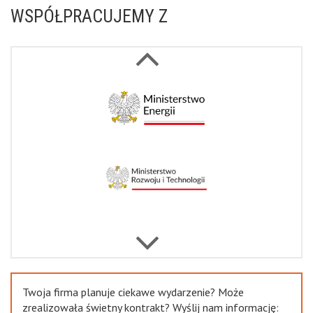
WSPÓŁPRACUJEMY Z
Next
Previous
Twoja firma planuje ciekawe wydarzenie? Może
zrealizowała świetny kontrakt? Wyślij nam informację: