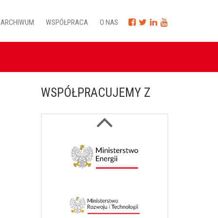
ARCHIWUM
WSPÓŁPRACA
O NAS
WSPÓŁPRACUJEMY Z
Next