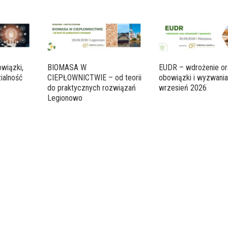
wiązki,
BIOMASA W
EUDR – wdrożenie or
ialność
CIEPŁOWNICTWIE – od teorii
obowiązki i wyzwani
do praktycznych rozwiązań
wrzesień 2026
Legionowo