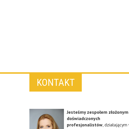
KONTAKT
Jesteśmy zespołem złożonym
doświadczonych
profesjonalistów
, działającym