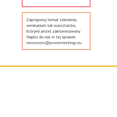
Zaproponuj temat szkolenia,
seminarium lub warsztatów,
którymi jesteś zainteresowany.
Napisz do nas w tej sprawie:
newsroom@powermeetings.eu