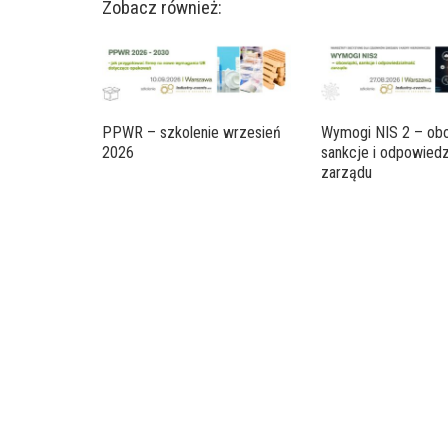
Zobacz również:
PPWR – szkolenie wrzesień
Wymogi NIS 2 – obo
2026
sankcje i odpowiedz
zarządu