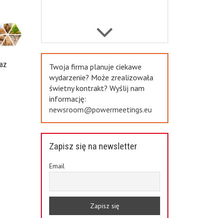
Previous
az
Twoja firma planuje ciekawe
a
wydarzenie? Może zrealizowała
świetny kontrakt? Wyślij nam
informację:
newsroom@powermeetings.eu
Zapisz się na newsletter
Email