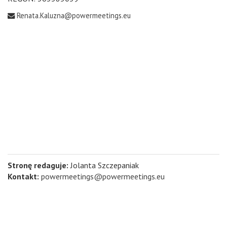
Renata.Kaluzna@powermeetings.eu
Stronę redaguje:
Jolanta Szczepaniak
Kontakt:
powermeetings@powermeetings.eu