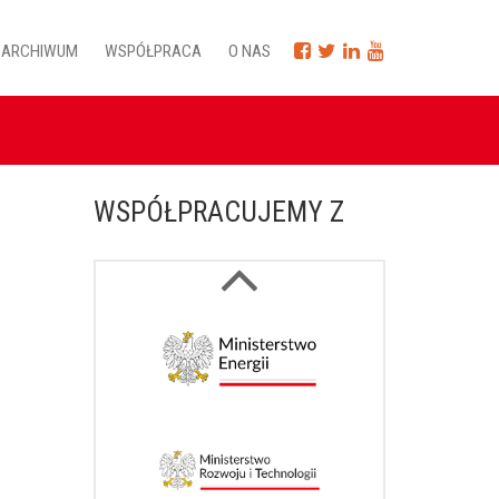
ARCHIWUM
WSPÓŁPRACA
O NAS
WSPÓŁPRACUJEMY Z
Next