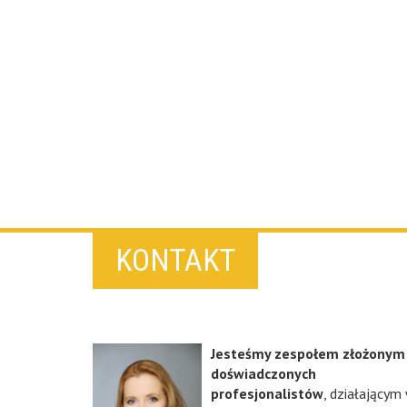
KONTAKT
Jesteśmy zespołem złożonym
doświadczonych
profesjonalistów
, działającym