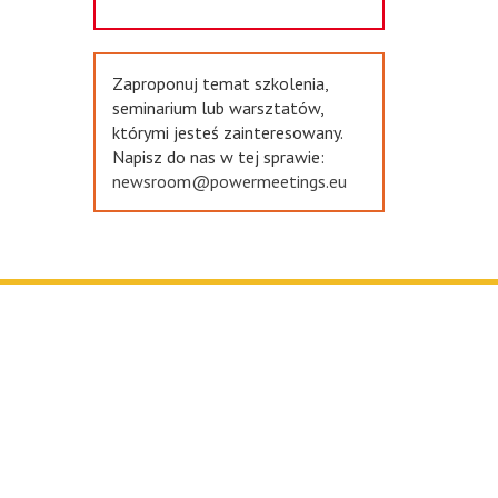
Zaproponuj temat szkolenia,
seminarium lub warsztatów,
którymi jesteś zainteresowany.
Napisz do nas w tej sprawie:
newsroom@powermeetings.eu