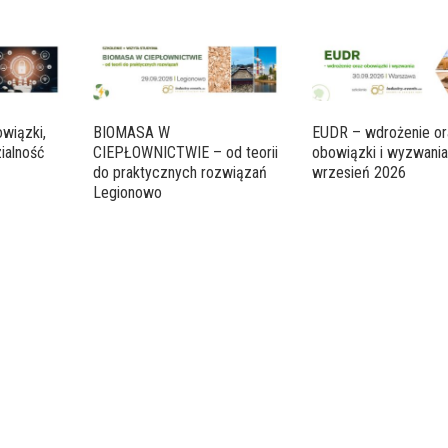
wiązki,
BIOMASA W
EUDR – wdrożenie or
ialność
CIEPŁOWNICTWIE – od teorii
obowiązki i wyzwani
do praktycznych rozwiązań
wrzesień 2026
Legionowo