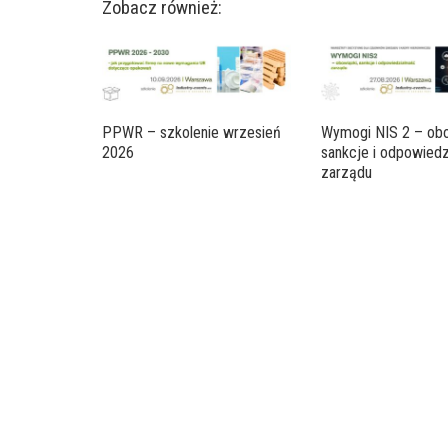
Zobacz również:
PPWR – szkolenie wrzesień
Wymogi NIS 2 – obo
2026
sankcje i odpowiedz
zarządu