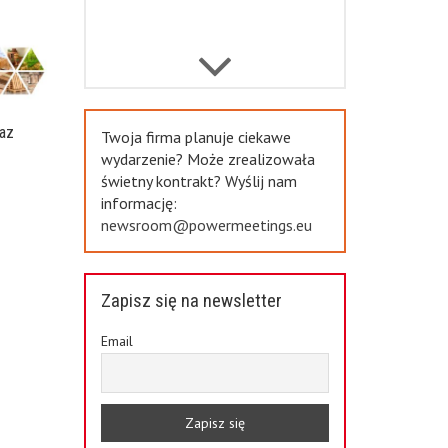
Previous
az
Twoja firma planuje ciekawe
a
wydarzenie? Może zrealizowała
świetny kontrakt? Wyślij nam
informację:
newsroom@powermeetings.eu
Zapisz się na newsletter
Email