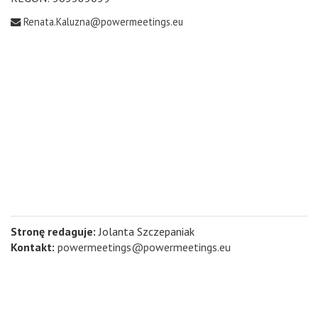
Renata.Kaluzna@powermeetings.eu
Stronę redaguje:
Jolanta Szczepaniak
Kontakt:
powermeetings@powermeetings.eu