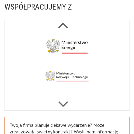
WSPÓŁPRACUJEMY Z
Next
Previous
Twoja firma planuje ciekawe wydarzenie? Może
zrealizowała świetny kontrakt? Wyślij nam informację: