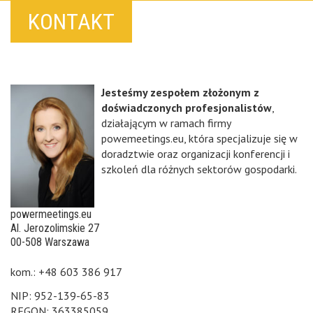
KONTAKT
Jesteśmy zespołem złożonym z
doświadczonych profesjonalistów
,
działającym w ramach firmy
powemeetings.eu, która specjalizuje się w
doradztwie oraz organizacji konferencji i
szkoleń dla różnych sektorów gospodarki.
powermeetings.eu
Al. Jerozolimskie 27
00-508 Warszawa
kom.: +48 603 386 917
NIP: 952-139-65-83
REGON: 363385059