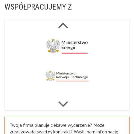
WSPÓŁPRACUJEMY Z
Next
Previous
Twoja firma planuje ciekawe wydarzenie? Może
zrealizowała świetny kontrakt? Wyślij nam informację: