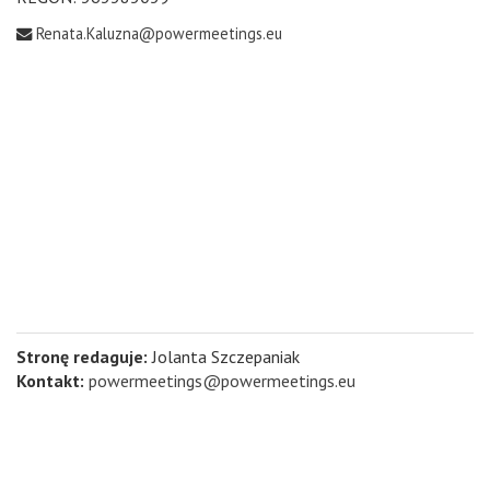
Renata.Kaluzna@powermeetings.eu
Stronę redaguje:
Jolanta Szczepaniak
Kontakt:
powermeetings@powermeetings.eu