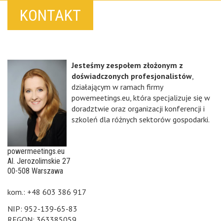
KONTAKT
Jesteśmy zespołem złożonym z
doświadczonych profesjonalistów
,
działającym w ramach firmy
powemeetings.eu, która specjalizuje się w
doradztwie oraz organizacji konferencji i
szkoleń dla różnych sektorów gospodarki.
powermeetings.eu
Al. Jerozolimskie 27
00-508 Warszawa
kom.: +48 603 386 917
NIP: 952-139-65-83
REGON: 363385059