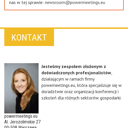
nas w tej sprawie:
newsroom@powermeetings.eu
KONTAKT
Jesteśmy zespołem złożonym z
doświadczonych profesjonalistów
,
działającym w ramach firmy
powemeetings.eu, która specjalizuje się w
doradztwie oraz organizacji konferencji i
szkoleń dla różnych sektorów gospodarki.
powermeetings.eu
Al. Jerozolimskie 27
00-508 Warszawa