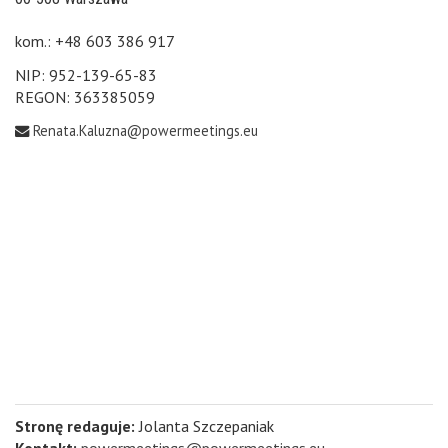
kom.: +48 603 386 917
NIP: 952-139-65-83
REGON: 363385059
Renata.Kaluzna@powermeetings.eu
Stronę redaguje:
Jolanta Szczepaniak