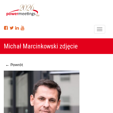
Menu
Michał Marcinkowski zdjęcie
← Powrót