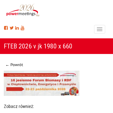
Menu
FTEB 2026 v jk 1980 x 660
← Powrót
Zobacz również: