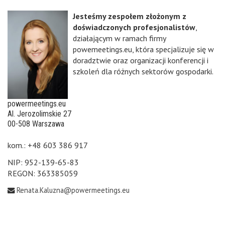
Jesteśmy zespołem złożonym z
doświadczonych profesjonalistów
,
działającym w ramach firmy
powemeetings.eu, która specjalizuje się w
doradztwie oraz organizacji konferencji i
szkoleń dla różnych sektorów gospodarki.
powermeetings.eu
Al. Jerozolimskie 27
00-508 Warszawa
kom.: +48 603 386 917
NIP: 952-139-65-83
REGON: 363385059
Renata.Kaluzna@powermeetings.eu