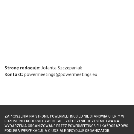
Stronę redaguje:
Jolanta Szczepaniak
Kontakt:
powermeetings@powermeetings.eu
ZAPROSZENIA NA STRONIE POWERMEETINGS.EU NIE STANOWIĄ OFERTY W
ROZUMIENIU KODEKSU CYWILNEGO – ZGŁOSZENIE UCZESTNICTWA NA
WYDARZENIA ORGANIZOWANE PRZEZ POWERMEETINGS.EU KAŻDORAZOWO
PODLEGA WERYFIKACJI, A O UDZIALE DECYDUJE ORGANIZATOR.