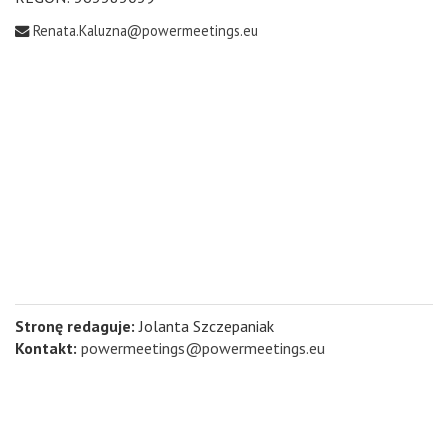
Renata.Kaluzna@powermeetings.eu
Stronę redaguje:
Jolanta Szczepaniak
Kontakt:
powermeetings@powermeetings.eu