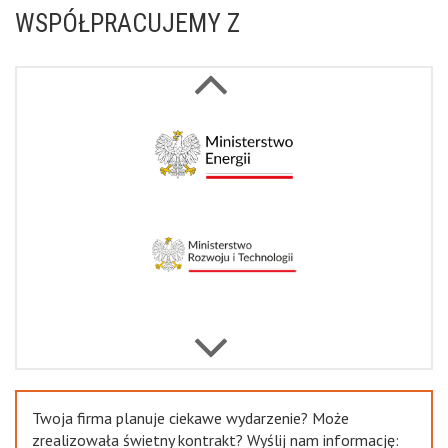
WSPÓŁPRACUJEMY Z
Next
Previous
Twoja firma planuje ciekawe wydarzenie? Może
zrealizowała świetny kontrakt? Wyślij nam informację: