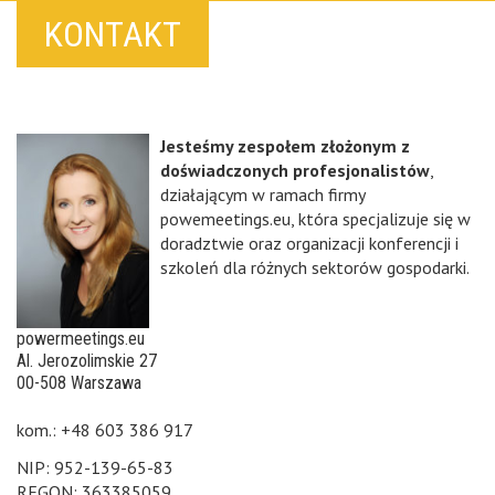
KONTAKT
Jesteśmy zespołem złożonym z
doświadczonych profesjonalistów
,
działającym w ramach firmy
powemeetings.eu, która specjalizuje się w
doradztwie oraz organizacji konferencji i
szkoleń dla różnych sektorów gospodarki.
powermeetings.eu
Al. Jerozolimskie 27
00-508 Warszawa
kom.: +48 603 386 917
NIP: 952-139-65-83
REGON: 363385059