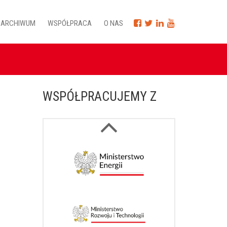
ARCHIWUM
WSPÓŁPRACA
O NAS
WSPÓŁPRACUJEMY Z
Next