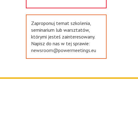
Zaproponuj temat szkolenia,
seminarium lub warsztatów,
którymi jesteś zainteresowany.
Napisz do nas w tej sprawie:
newsroom@powermeetings.eu