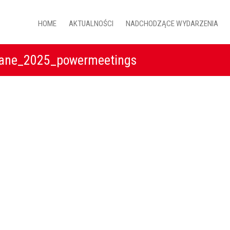
HOME
AKTUALNOŚCI
NADCHODZĄCE WYDARZENIA
ane_2025_powermeetings