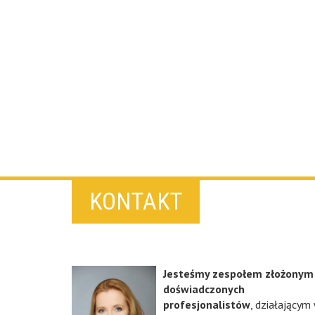
KONTAKT
Jesteśmy zespołem złożonym
doświadczonych
profesjonalistów
, działającym