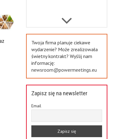
Previous
az
Twoja firma planuje ciekawe
a
wydarzenie? Może zrealizowała
świetny kontrakt? Wyślij nam
informację:
newsroom@powermeetings.eu
Zapisz się na newsletter
Email