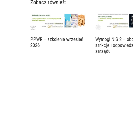
Zobacz również:
PPWR – szkolenie wrzesień
Wymogi NIS 2 – obo
2026
sankcje i odpowiedz
zarządu