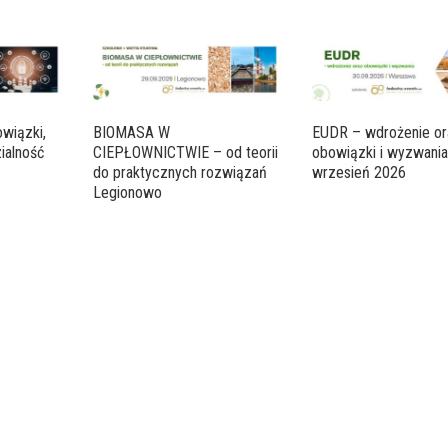
wiązki,
BIOMASA W
EUDR – wdrożenie or
ialność
CIEPŁOWNICTWIE – od teorii
obowiązki i wyzwani
do praktycznych rozwiązań
wrzesień 2026
Legionowo