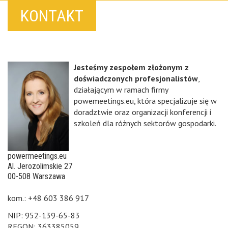
KONTAKT
Jesteśmy zespołem złożonym z
doświadczonych profesjonalistów
,
działającym w ramach firmy
powemeetings.eu, która specjalizuje się w
doradztwie oraz organizacji konferencji i
szkoleń dla różnych sektorów gospodarki.
powermeetings.eu
Al. Jerozolimskie 27
00-508 Warszawa
kom.: +48 603 386 917
NIP: 952-139-65-83
REGON: 363385059