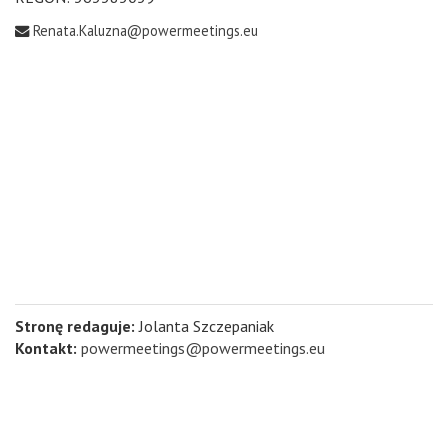
Renata.Kaluzna@powermeetings.eu
Stronę redaguje:
Jolanta Szczepaniak
Kontakt:
powermeetings@powermeetings.eu