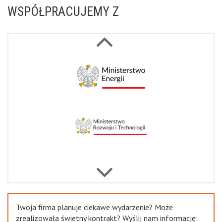
WSPÓŁPRACUJEMY Z
Next
Previous
Twoja firma planuje ciekawe wydarzenie? Może
zrealizowała świetny kontrakt? Wyślij nam informację: