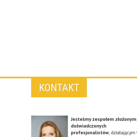
KONTAKT
Jesteśmy zespołem złożonym
doświadczonych
profesjonalistów
, działającym