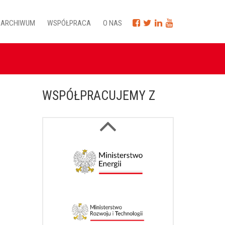
ARCHIWUM
WSPÓŁPRACA
O NAS
WSPÓŁPRACUJEMY Z
Next