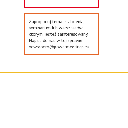
Zaproponuj temat szkolenia,
seminarium lub warsztatów,
którymi jesteś zainteresowany.
Napisz do nas w tej sprawie:
newsroom@powermeetings.eu