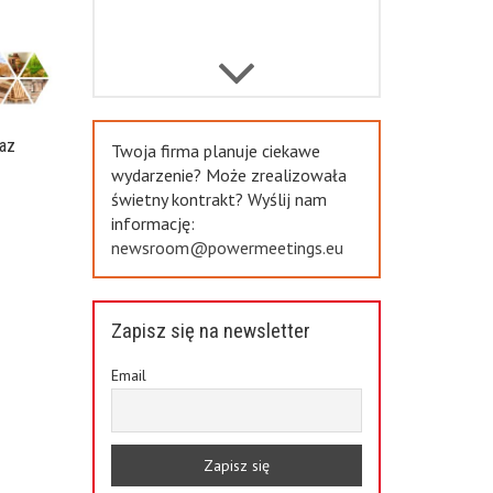
Previous
az
Twoja firma planuje ciekawe
a
wydarzenie? Może zrealizowała
świetny kontrakt? Wyślij nam
informację:
newsroom@powermeetings.eu
Zapisz się na newsletter
Email