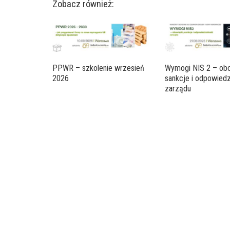
Zobacz również:
PPWR – szkolenie wrzesień
Wymogi NIS 2 – obo
2026
sankcje i odpowiedz
zarządu