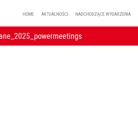
HOME
AKTUALNOŚCI
NADCHODZĄCE WYDARZENIA
ane_2025_powermeetings