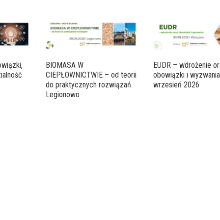
wiązki,
BIOMASA W
EUDR – wdrożenie or
ialność
CIEPŁOWNICTWIE – od teorii
obowiązki i wyzwani
do praktycznych rozwiązań
wrzesień 2026
Legionowo