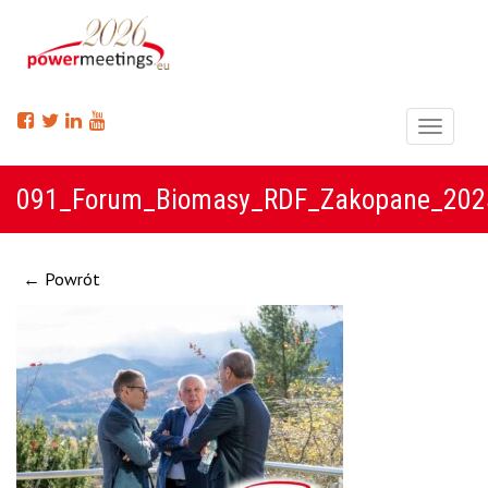
Menu
091_Forum_Biomasy_RDF_Zakopane_202
← Powrót