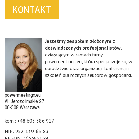
KONTAKT
Jesteśmy zespołem złożonym z
doświadczonych profesjonalistów
,
działającym w ramach firmy
powemeetings.eu, która specjalizuje się w
doradztwie oraz organizacji konferencji i
szkoleń dla różnych sektorów gospodarki.
powermeetings.eu
Al. Jerozolimskie 27
00-508 Warszawa
kom.: +48 603 386 917
NIP: 952-139-65-83
REGON: 363385059