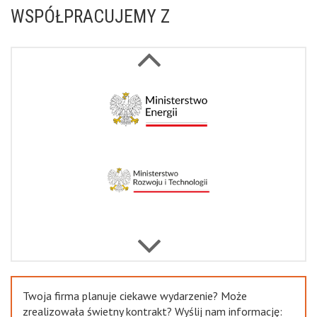
WSPÓŁPRACUJEMY Z
Next
Previous
Twoja firma planuje ciekawe wydarzenie? Może
zrealizowała świetny kontrakt? Wyślij nam informację: