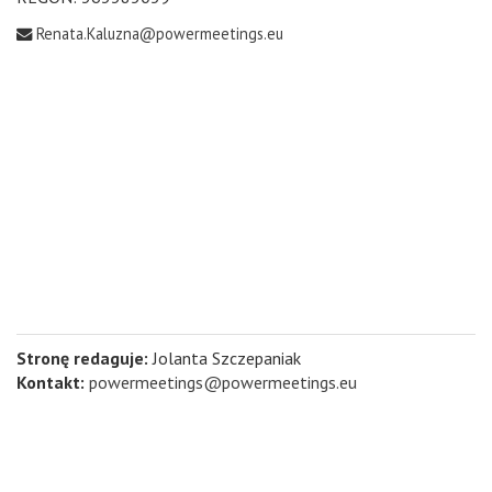
Renata.Kaluzna@powermeetings.eu
Stronę redaguje:
Jolanta Szczepaniak
Kontakt:
powermeetings@powermeetings.eu